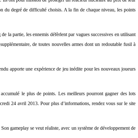
on du degré de difficulté choisis. A la fin de chaque niveau, les points
e la partie, les ennemis défèrlent par vagues successives en utilisant
te supplémentaire, de toutes nouvelles armes dont un redoutable fusil à
endu apporte une expérience de jeu inédite pour les nouveaux joueurs
ccumulé le plus de points. Les meilleurs pourront gagner des lots
edi 24 avril 2013. Pour plus d’informations, rendez vous sur le site
. Son gameplay se veut réaliste, avec un système de développement de