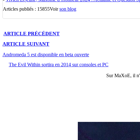
Articles publiés : 15855
Voir
son blog
ARTICLE
PRÉCÉDENT
ARTICLE
SUIVANT
Andromeda 5 est disponible en beta ouverte
The Evil Within sortira en 2014 sur consoles et PC
Sur
MaXoE
, il 