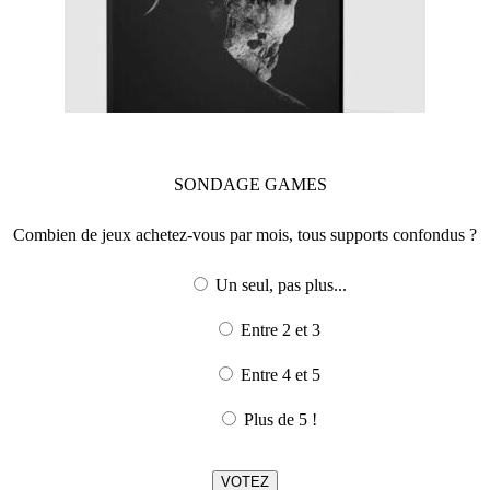
SONDAGE
GAMES
Combien de jeux achetez-vous par mois, tous supports confondus ?
Un seul, pas plus...
Entre 2 et 3
Entre 4 et 5
Plus de 5 !