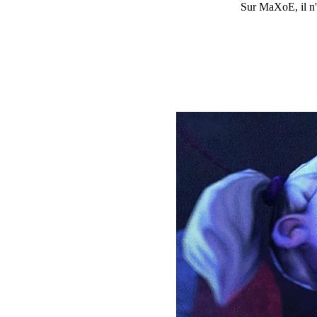
Sur
MaXoE
, il 