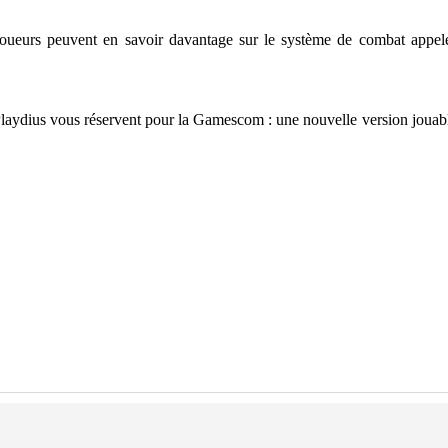
joueurs peuvent en savoir davantage sur le système de combat appelé 
laydius vous réservent pour la Gamescom : une nouvelle version jouable