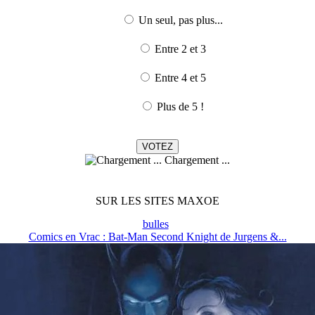
Un seul, pas plus...
Entre 2 et 3
Entre 4 et 5
Plus de 5 !
Chargement ...
SUR LES SITES MAXOE
bulles
Comics en Vrac : Bat-Man Second Knight de Jurgens &...