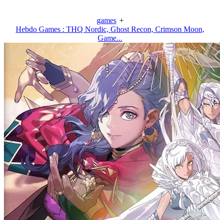
games
+
Hebdo Games : THQ Nordic, Ghost Recon, Crimson Moon,
Game...