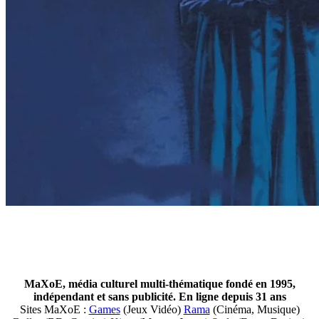
MaXoE, média culturel multi-thématique fondé en 1995,
indépendant et sans publicité. En ligne depuis 31 ans
Sites MaXoE :
Games
(Jeux Vidéo)
Rama
(Cinéma, Musique)