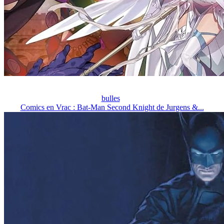
bulles
Comics en Vrac : Bat-Man Second Knight de Jurgens &...