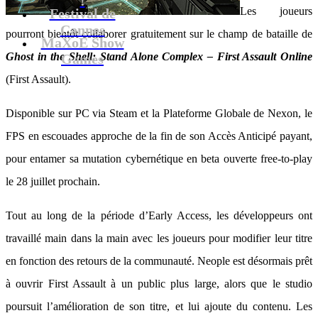
Les joueurs
Festival de
Cannes
pourront bientôt collaborer gratuitement sur le champ de bataille de
MaXoE Show
Ghost in the Shell: Stand Alone Complex – First Assault Online
Games
(First Assault).
Disponible sur PC via Steam et la Plateforme Globale de Nexon, le
FPS en escouades approche de la fin de son Accès Anticipé payant,
pour entamer sa mutation cybernétique en beta ouverte free-to-play
le 28 juillet prochain.
Tout au long de la période d’Early Access, les développeurs ont
travaillé main dans la main avec les joueurs pour modifier leur titre
en fonction des retours de la communauté. Neople est désormais prêt
à ouvrir First Assault à un public plus large, alors que le studio
poursuit l’amélioration de son titre, et lui ajoute du contenu. Les