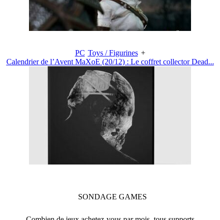
PC
Toys / Figurines
+
Calendrier de l’Avent MaXoE (20/12) : Le coffret collector Dead...
SONDAGE
GAMES
Combien de jeux achetez-vous par mois, tous supports