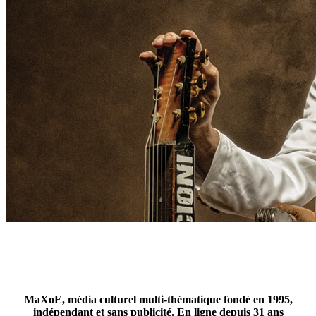
MaXoE, média culturel multi-thématique fondé en 1995,
indépendant et sans publicité. En ligne depuis 31 ans