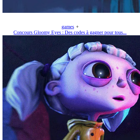
games
+
Concours Gloomy Eyes : Des codes à gagner pour tous...