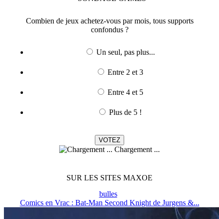
Combien de jeux achetez-vous par mois, tous supports
confondus ?
Un seul, pas plus...
Entre 2 et 3
Entre 4 et 5
Plus de 5 !
Chargement ...
SUR LES SITES MAXOE
bulles
Comics en Vrac : Bat-Man Second Knight de Jurgens &...