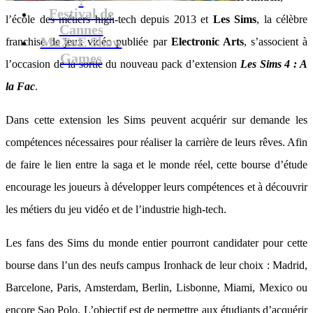
Festival de
l’école des métiers high-tech depuis 2013 et
Les Sims
, la célèbre
Cannes
MaXoE Show
franchise de jeux vidéo publiée par
Electronic Arts
, s’associent à
Games
l’occasion de la sortie du nouveau pack d’extension
Les Sims 4 : A
la Fac
.
Dans cette extension les Sims peuvent acquérir sur demande les
compétences nécessaires pour réaliser la carrière de leurs rêves. Afin
de faire le lien entre la saga et le monde réel, cette bourse d’étude
encourage les joueurs à développer leurs compétences et à découvrir
les métiers du jeu vidéo et de l’industrie high-tech.
Les fans des Sims du monde entier pourront candidater pour cette
bourse dans l’un des neufs campus Ironhack de leur choix : Madrid,
Barcelone, Paris, Amsterdam, Berlin, Lisbonne, Miami, Mexico ou
encore Sao Polo. L’objectif est de permettre aux étudiants d’acquérir