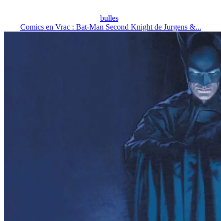
bulles
Comics en Vrac : Bat-Man Second Knight de Jurgens &...