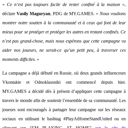
«
Ce n’est pas toujours facile de rester confiné à la maison
»,
déclare
Vasily Maguryan
, PDG de MY.GAMES. «
Nous voulions
montrer notre soutien à la communauté et à ceux qui font de leur
mieux pour se protéger et protéger les autres en restant confinés. Ce
n’est pas grand-chose, mais nous espérons que cette campagne va
aider nos joueurs, ne serait-ce qu’un petit peu, à traverser ces
moments difficiles.
»
La campagne a déjà débuté en Russie, où deux grands influenceurs
Vkontakte et Odnoklassniki ont commencé depuis hier.
MY.GAMES a décidé dès à présent d’appliquer cette campagne à
travers le monde afin de soutenir l’ensemble de sa communauté. Les
joueurs sont encouragés à partager leur campagne sur les réseaux
sociaux en utilisant le hashtag #PlayAtHomeStandUnited ou en
cliquant sur “I’M PLAYING AT HOME”
sur le site de