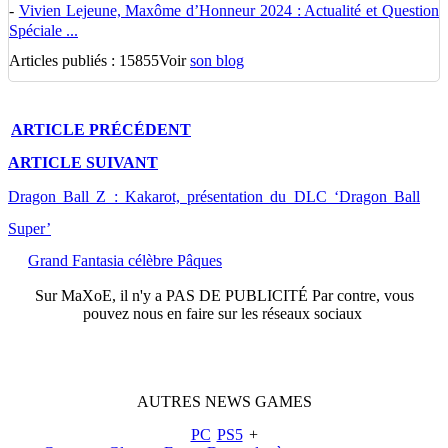
-
Vivien Lejeune, Maxôme d’Honneur 2024 : Actualité et Question
Spéciale ...
Articles publiés : 15855
Voir
son blog
ARTICLE
PRÉCÉDENT
ARTICLE
SUIVANT
Dragon Ball Z : Kakarot, présentation du DLC ‘Dragon Ball
Super’
Grand Fantasia célèbre Pâques
Sur
MaXoE
, il n'y a
PAS DE PUBLICITÉ
Par contre, vous
pouvez nous en faire sur les réseaux sociaux
AUTRES
NEWS
GAMES
PC
PS5
+