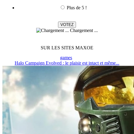
Plus de 5 !
Chargement ...
SUR LES SITES MAXOE
games
Halo Campaign Evolved : le plaisir est intact et même...