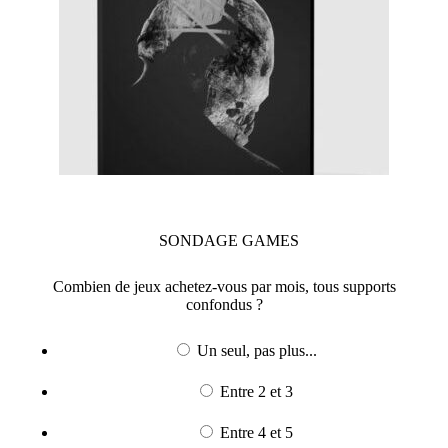
SONDAGE
GAMES
Combien de jeux achetez-vous par mois, tous supports
confondus ?
Un seul, pas plus...
Entre 2 et 3
Entre 4 et 5