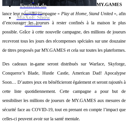
MY.GAMES
Festival de
Cannes
lance leur nouvelle campagne «
Play at Home, Stand United
», afin
MaXoE Show
d’encourager les joueurs à rester confinés à la maison le plus
Games
possible. Grâce à cette nouvelle campagne, des millions de joueurs
recevront tous les jours des récompenses spéciales sur une douzaine
de titres proposés par MY.GAMES et cela sur toutes les plateformes.
Des cadeaux in-game seront distribués sur Warface, Skyforge,
Conqueror’s Blade, Hustle Castle, American Dad! Apocalypse
Soon… D’autres jeux en bénéficieront également et seront rajoutés à
cette liste quotidiennement. Cette campagne a pour but de
sensibiliser les millions de joueurs de MY.GAMES aux mesures de
sécurité face au COVID-19, tout en prenant en compte l’impact que
celles-ci peuvent avoir sur la santé mentale.