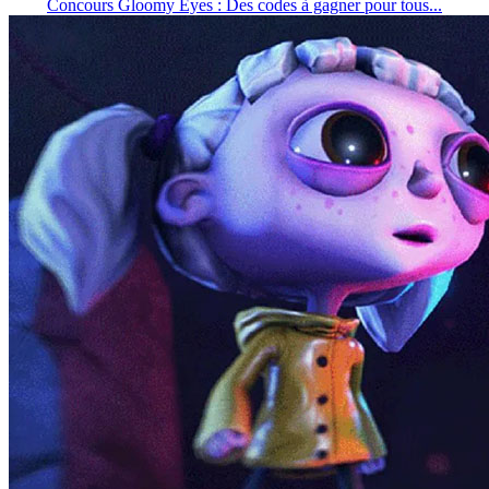
Concours Gloomy Eyes : Des codes à gagner pour tous...