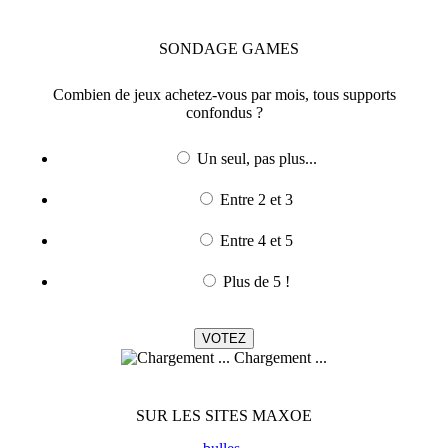
SONDAGE
GAMES
Combien de jeux achetez-vous par mois, tous supports
confondus ?
Un seul, pas plus...
Entre 2 et 3
Entre 4 et 5
Plus de 5 !
Chargement ...
SUR LES SITES MAXOE