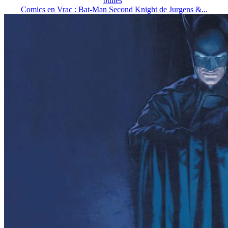
bulles
Comics en Vrac : Bat-Man Second Knight de Jurgens &...