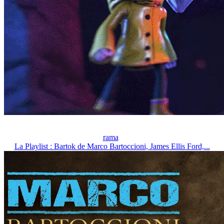
rama
La Playlist : Bartok de Marco Bartoccioni, James Ellis Ford,...