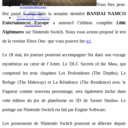
Vous êtes peut-
Festival de
Cannes
être passé à côté, mais la semaine dernière
BANDAI NAMCO
MaXoE Show
Entertainment Europe
a annoncé l’édition complète
Little
Games
Nightmares
sur Nintendo Switch. Nous vous avions proposé le test
de la version Xbox One que vous pouvez lire
ici
.
Le 18 mai, les joueurs pourront accompagner Six dans son voyage
mystérieux au cœur de l’Antre. Le DLC Secrets of the Maw, qui
comprend les trois chapitres Les Profondeurs (The Depths), Le
Refuge (The Hideway) et La Résidence (The Residence) avec le
Fugueur comme nouveau personnage, sera également inclus dans
cette édition du jeu de plateforme en 3D de Tarsier Studios. Le
portage sur Nintendo Switch est fait par Engine Software.
Les possesseurs de Nintendo Switch pourront se délecter depuis