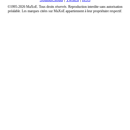
©1995-2026 MaXoE. Tous droits réservés. Reproduction interdite sans autorisation
préalable. Les marques citées sur MaXoE appartiennent à leur propriétaire respectif.