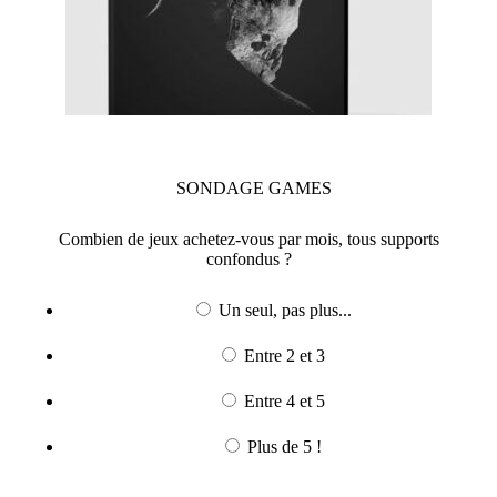
SONDAGE
GAMES
Combien de jeux achetez-vous par mois, tous supports
confondus ?
Un seul, pas plus...
Entre 2 et 3
Entre 4 et 5
Plus de 5 !