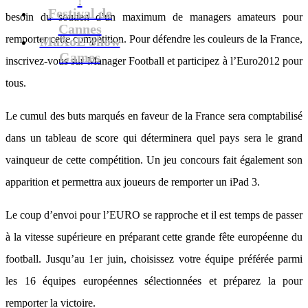
Festival de
besoin du soutien d’un maximum de managers amateurs pour
Cannes
remporter cette compétition. Pour défendre les couleurs de la France,
MaXoE Show
Games
inscrivez-vous sur Manager Football et participez à l’Euro2012 pour
tous.
Le cumul des buts marqués en faveur de la France sera comptabilisé
dans un tableau de score qui déterminera quel pays sera le grand
vainqueur de cette compétition. Un jeu concours fait également son
apparition et permettra aux joueurs de remporter un iPad 3.
Le coup d’envoi pour l’EURO se rapproche et il est temps de passer
à la vitesse supérieure en préparant cette grande fête européenne du
football. Jusqu’au 1er juin, choisissez votre équipe préférée parmi
les 16 équipes européennes sélectionnées et préparez la pour
remporter la victoire.