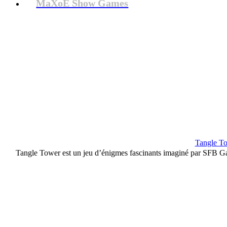
MaXoE Show Games
Tangle Tow
Tangle Tower est un jeu d’énigmes fascinants imaginé par SFB Gam