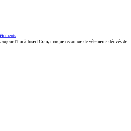
vêtements
ès aujourd’hui à Insert Coin, marque reconnue de vêtements dérivés de