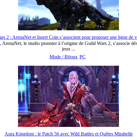
rs 2 : ArenaNet et Insert Coin s’associent pour proposer une ligne de 
 ArenaNet, le studio pionnier à l’origine de Guild Wars 2, s’associe d
jeux ...
Mode / Bijoux
PC
Aura Kingdom : le Patch 56 avec Wild Battles et Quêtes Mirabelle