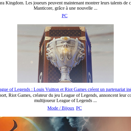
ngdom. Les joueurs peuvent maintenant montrer leurs talents de chass
Manticore, grâce à une nouvelle ...
PC
ague of Legends : Louis Vuitton et Riot Games créent un partenariat iné
port, Riot Games, créateur du jeu League of Legends, annoncent leur co
multijoueur League of Legends ...
Mode / Bijoux
PC