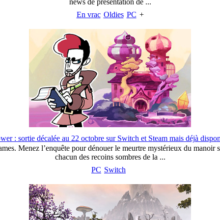
news de présentation de ...
En vrac
Oldies
PC
+
er : sortie décalée au 22 octobre sur Switch et Steam mais déjà disponi
es. Menez l’enquête pour dénouer le meurtre mystérieux du manoir sin
chacun des recoins sombres de la ...
PC
Switch