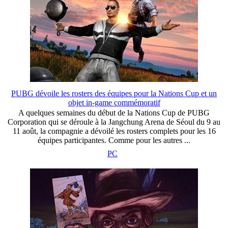
PUBG dévoile les rosters des équipes pour la Nations Cup et un
objet in-game commémoratif
A quelques semaines du début de la Nations Cup de PUBG
Corporation qui se déroule à la Jangchung Arena de Séoul du 9 au
11 août, la compagnie a dévoilé les rosters complets pour les 16
équipes participantes. Comme pour les autres ...
PC