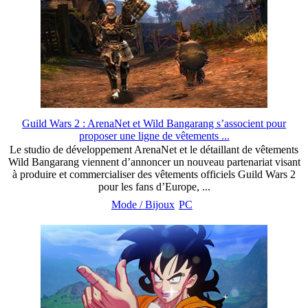
Guild Wars 2 : ArenaNet et Wild Bangarang s’associent pour
proposer une ligne de vêtements ...
Le studio de développement ArenaNet et le détaillant de vêtements
Wild Bangarang viennent d’annoncer un nouveau partenariat visant
à produire et commercialiser des vêtements officiels Guild Wars 2
pour les fans d’Europe, ...
Mode / Bijoux
PC