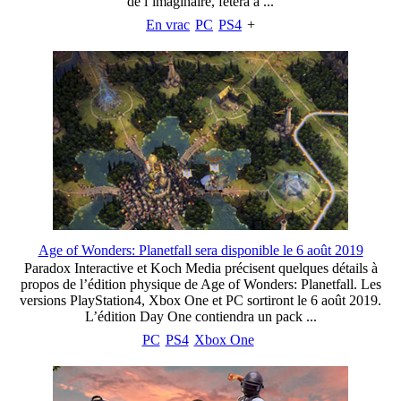
de l’imaginaire, fêtera à ...
En vrac
PC
PS4
+
Age of Wonders: Planetfall sera disponible le 6 août 2019
Paradox Interactive et Koch Media précisent quelques détails à
propos de l’édition physique de Age of Wonders: Planetfall. Les
versions PlayStation4, Xbox One et PC sortiront le 6 août 2019.
L’édition Day One contiendra un pack ...
PC
PS4
Xbox One