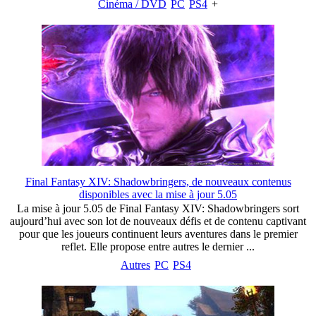
Cinéma / DVD
PC
PS4
+
Final Fantasy XIV: Shadowbringers, de nouveaux contenus
disponibles avec la mise à jour 5.05
La mise à jour 5.05 de Final Fantasy XIV: Shadowbringers sort
aujourd’hui avec son lot de nouveaux défis et de contenu captivant
pour que les joueurs continuent leurs aventures dans le premier
reflet. Elle propose entre autres le dernier ...
Autres
PC
PS4