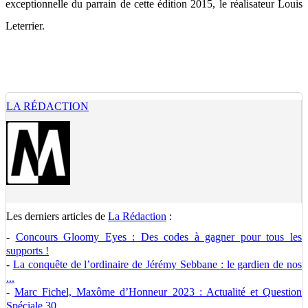
exceptionnelle du parrain de cette édition 2015, le réalisateur Louis
Leterrier.
LA RÉDACTION
Les derniers articles de
La Rédaction
:
-
Concours Gloomy Eyes : Des codes à gagner pour tous les
supports !
-
La conquête de l’ordinaire de Jérémy Sebbane : le gardien de nos
...
-
Marc Fichel, Maxôme d’Honneur 2023 : Actualité et Question
Spéciale 30 ...