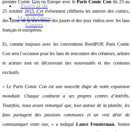
premier Comic Con en Europe avec le
Paris Comic Con
du 23 au
Festival de
25 octobre 2015. Cet événement célèbrera les univers des comics,
Cannes
MaXoE Show
des films, de la télévision, des jouets et des jeux vidéos avec les fans
Games
français et européens.
Et, comme toujours avec les conventions ReedPOP, Paris Comic
Con sera l’occasion pour les fans de rencontrer des créateurs, artistes
et acteurs tout en découvrant des nouveautés et des contenus
exclusifs.
«
Le Paris Comic Con est une nouvelle étape de notre expansion
mondiale. Chaque continent a ses propres centres d’intérêts.
Toutefois, nous avons remarqué que, tout autour de la planète, les
fans partagent des passions communes et un vrai désir de
communiquer entre eux,
» a indiqué
Lance Fensterman
, Senior