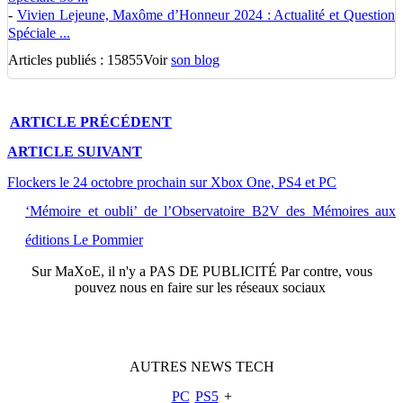
-
Vivien Lejeune, Maxôme d’Honneur 2024 : Actualité et Question
Spéciale ...
Articles publiés : 15855
Voir
son blog
ARTICLE
PRÉCÉDENT
ARTICLE
SUIVANT
Flockers le 24 octobre prochain sur Xbox One, PS4 et PC
‘Mémoire et oubli’ de l’Observatoire B2V des Mémoires aux
éditions Le Pommier
Sur
MaXoE
, il n'y a
PAS DE PUBLICITÉ
Par contre, vous
pouvez nous en faire sur les réseaux sociaux
AUTRES
NEWS
TECH
PC
PS5
+