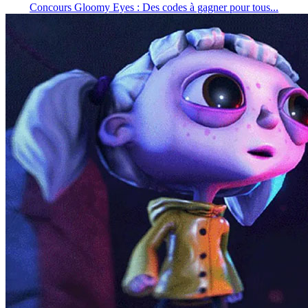
Concours Gloomy Eyes : Des codes à gagner pour tous...