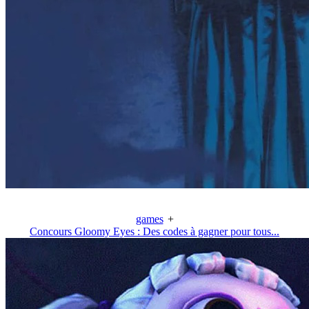
games
+
Concours Gloomy Eyes : Des codes à gagner pour tous...