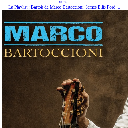
rama
La Playlist : Bartok de Marco Bartoccioni, James Ellis Ford,...