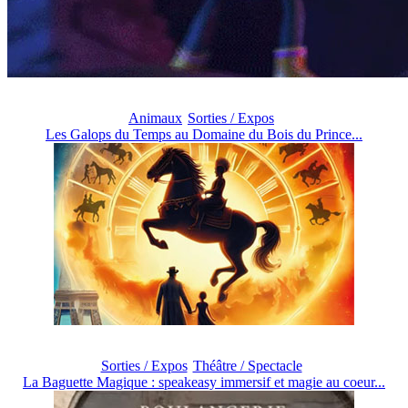
Animaux
Sorties / Expos
Les Galops du Temps au Domaine du Bois du Prince...
Sorties / Expos
Théâtre / Spectacle
La Baguette Magique : speakeasy immersif et magie au coeur...