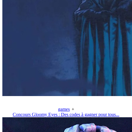
games
+
Concours Gloomy Eyes : Des codes à gagner pour tous...