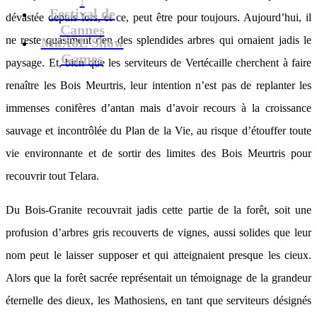
Festival de
dévastée depuis lors, et ce, peut être pour toujours. Aujourd’hui, il
Cannes
ne reste quasiment rien des splendides arbres qui ornaient jadis le
MaXoE Show
Games
paysage. Et, bien que les serviteurs de Vertécaille cherchent à faire
renaître les Bois Meurtris, leur intention n’est pas de replanter les
immenses conifères d’antan mais d’avoir recours à la croissance
sauvage et incontrôlée du Plan de la Vie, au risque d’étouffer toute
vie environnante et de sortir des limites des Bois Meurtris pour
recouvrir tout Telara.
Du Bois-Granite recouvrait jadis cette partie de la forêt, soit une
profusion d’arbres gris recouverts de vignes, aussi solides que leur
nom peut le laisser supposer et qui atteignaient presque les cieux.
Alors que la forêt sacrée représentait un témoignage de la grandeur
éternelle des dieux, les Mathosiens, en tant que serviteurs désignés