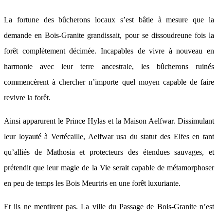
La fortune des bûcherons locaux s’est bâtie à mesure que la
demande en Bois-Granite grandissait, pour se dissoudreune fois la
forêt complètement décimée. Incapables de vivre à nouveau en
harmonie avec leur terre ancestrale, les bûcherons ruinés
commencèrent à chercher n’importe quel moyen capable de faire
revivre la forêt.
Ainsi apparurent le Prince Hylas et la Maison Aelfwar. Dissimulant
leur loyauté à Vertécaille, Aelfwar usa du statut des Elfes en tant
qu’alliés de Mathosia et protecteurs des étendues sauvages, et
prétendit que leur magie de la Vie serait capable de métamorphoser
en peu de temps les Bois Meurtris en une forêt luxuriante.
Et ils ne mentirent pas. La ville du Passage de Bois-Granite n’est