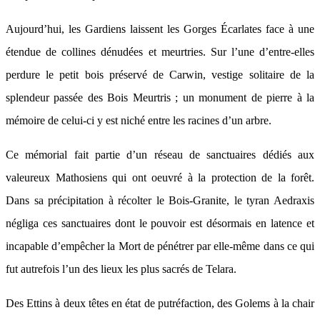
Aujourd’hui, les Gardiens laissent les Gorges Écarlates face à une
étendue de collines dénudées et meurtries. Sur l’une d’entre-elles
perdure le petit bois préservé de Carwin, vestige solitaire de la
splendeur passée des Bois Meurtris ; un monument de pierre à la
mémoire de celui-ci y est niché entre les racines d’un arbre.
Ce mémorial fait partie d’un réseau de sanctuaires dédiés aux
valeureux Mathosiens qui ont oeuvré à la protection de la forêt.
Dans sa précipitation à récolter le Bois-Granite, le tyran Aedraxis
négliga ces sanctuaires dont le pouvoir est désormais en latence et
incapable d’empêcher la Mort de pénétrer par elle-même dans ce qui
fut autrefois l’un des lieux les plus sacrés de Telara.
Des Ettins à deux têtes en état de putréfaction, des Golems à la chair