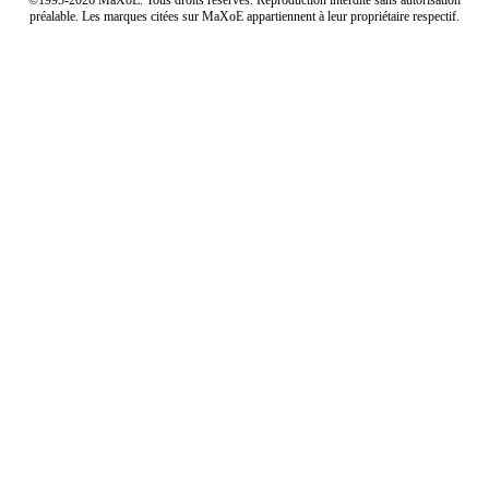
préalable. Les marques citées sur MaXoE appartiennent à leur propriétaire respectif.