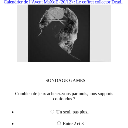
Calendrier de l’Avent MaXoE (20/12) : Le coffret collector Dead...
SONDAGE
GAMES
Combien de jeux achetez-vous par mois, tous supports
confondus ?
Un seul, pas plus...
Entre 2 et 3