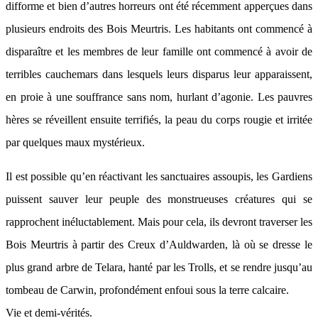
difforme et bien d’autres horreurs ont été récemment apperçues dans
plusieurs endroits des Bois Meurtris. Les habitants ont commencé à
disparaître et les membres de leur famille ont commencé à avoir de
terribles cauchemars dans lesquels leurs disparus leur apparaissent,
en proie à une souffrance sans nom, hurlant d’agonie. Les pauvres
hères se réveillent ensuite terrifiés, la peau du corps rougie et irritée
par quelques maux mystérieux.
Il est possible qu’en réactivant les sanctuaires assoupis, les Gardiens
puissent sauver leur peuple des monstrueuses créatures qui se
rapprochent inéluctablement. Mais pour cela, ils devront traverser les
Bois Meurtris à partir des Creux d’Auldwarden, là où se dresse le
plus grand arbre de Telara, hanté par les Trolls, et se rendre jusqu’au
tombeau de Carwin, profondément enfoui sous la terre calcaire.
Vie et demi-vérités.