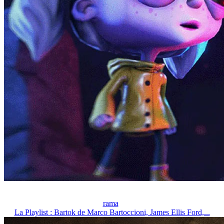
rama
La Playlist : Bartok de Marco Bartoccioni, James Ellis Ford,...