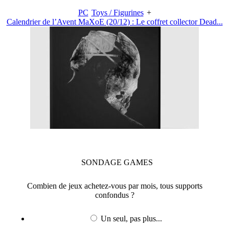
PC
Toys / Figurines
+
Calendrier de l’Avent MaXoE (20/12) : Le coffret collector Dead...
SONDAGE
GAMES
Combien de jeux achetez-vous par mois, tous supports
confondus ?
Un seul, pas plus...