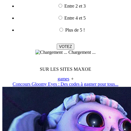
Entre 2 et 3
Entre 4 et 5
Plus de 5 !
Chargement ...
SUR LES SITES MAXOE
games
+
Concours Gloomy Eyes : Des codes à gagner pour tous...