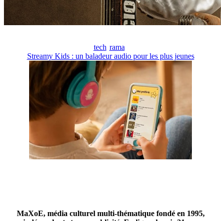
tech
rama
Streamy Kids : un baladeur audio pour les plus jeunes
MaXoE, média culturel multi-thématique fondé en 1995,