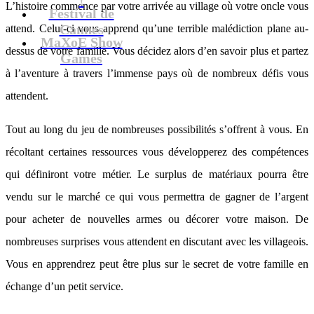
L’histoire commence par votre arrivée au village où votre oncle vous
Festival de
Cannes
attend. Celui-ci vous apprend qu’une terrible malédiction plane au-
MaXoE Show
dessus de votre famille. Vous décidez alors d’en savoir plus et partez
Games
à l’aventure à travers l’immense pays où de nombreux défis vous
attendent.
Tout au long du jeu de nombreuses possibilités s’offrent à vous. En
récoltant certaines ressources vous développerez des compétences
qui définiront votre métier. Le surplus de matériaux pourra être
vendu sur le marché ce qui vous permettra de gagner de l’argent
pour acheter de nouvelles armes ou décorer votre maison. De
nombreuses surprises vous attendent en discutant avec les villageois.
Vous en apprendrez peut être plus sur le secret de votre famille en
échange d’un petit service.