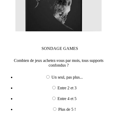
SONDAGE
GAMES
Combien de jeux achetez-vous par mois, tous supports
confondus ?
Un seul, pas plus...
Entre 2 et 3
Entre 4 et 5
Plus de 5 !