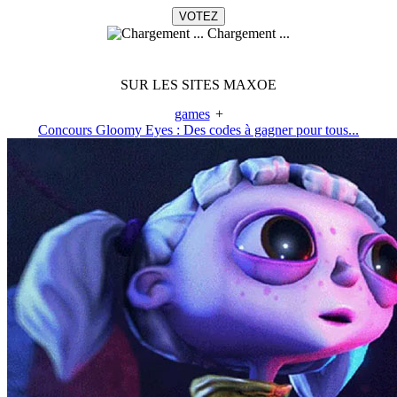
Chargement ...
SUR LES SITES MAXOE
games
+
Concours Gloomy Eyes : Des codes à gagner pour tous...