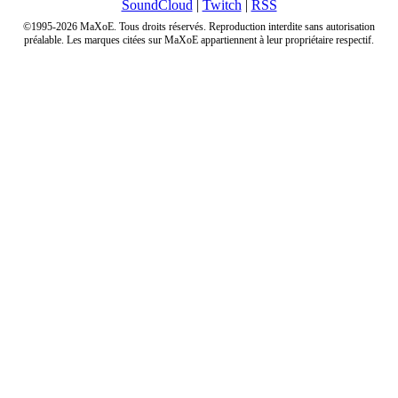
SoundCloud
|
Twitch
|
RSS
©1995-2026 MaXoE. Tous droits réservés. Reproduction interdite sans autorisation
préalable. Les marques citées sur MaXoE appartiennent à leur propriétaire respectif.