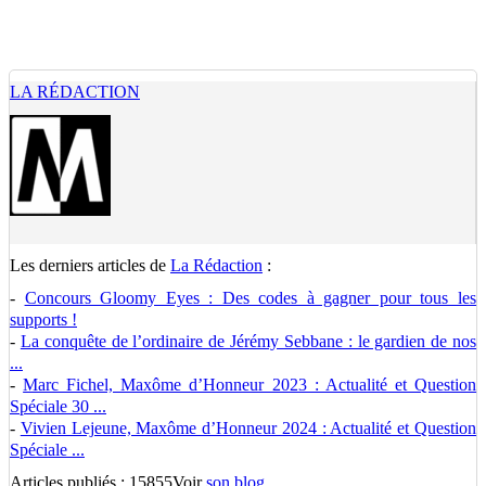
LA RÉDACTION
Les derniers articles de
La Rédaction
:
-
Concours Gloomy Eyes : Des codes à gagner pour tous les
supports !
-
La conquête de l’ordinaire de Jérémy Sebbane : le gardien de nos
...
-
Marc Fichel, Maxôme d’Honneur 2023 : Actualité et Question
Spéciale 30 ...
-
Vivien Lejeune, Maxôme d’Honneur 2024 : Actualité et Question
Spéciale ...
Articles publiés : 15855
Voir
son blog