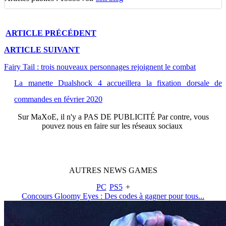
ARTICLE
PRÉCÉDENT
ARTICLE
SUIVANT
Fairy Tail : trois nouveaux personnages rejoignent le combat
La manette Dualshock 4 accueillera la fixation dorsale de
commandes en février 2020
Sur
MaXoE
, il n'y a
PAS DE PUBLICITÉ
Par contre, vous
pouvez nous en faire sur les réseaux sociaux
AUTRES
NEWS
GAMES
PC
PS5
+
Concours Gloomy Eyes : Des codes à gagner pour tous...