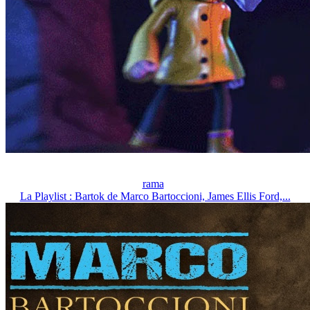
rama
La Playlist : Bartok de Marco Bartoccioni, James Ellis Ford,...