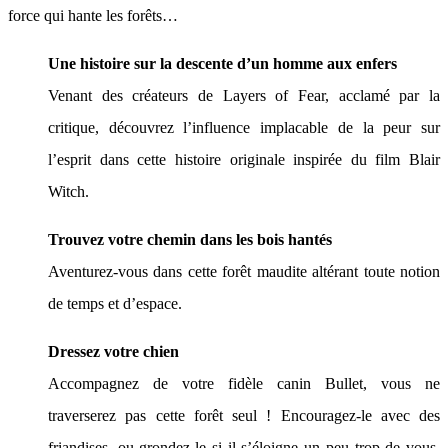
force qui hante les forêts…
Une histoire sur la descente d’un homme aux enfers
Venant des créateurs de Layers of Fear, acclamé par la
critique, découvrez l’influence implacable de la peur sur
l’esprit dans cette histoire originale inspirée du film Blair
Witch.
Trouvez votre chemin dans les bois hantés
Aventurez-vous dans cette forêt maudite altérant toute notion
de temps et d’espace.
Dressez votre chien
Accompagnez de votre fidèle canin Bullet, vous ne
traverserez pas cette forêt seul ! Encouragez-le avec des
friandises, ou grondez-le si il s’éloigne un peu trop de vous.