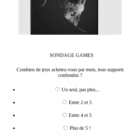
SONDAGE
GAMES
Combien de jeux achetez-vous par mois, tous supports
confondus ?
Un seul, pas plus...
Entre 2 et 3
Entre 4 et 5
Plus de 5 !