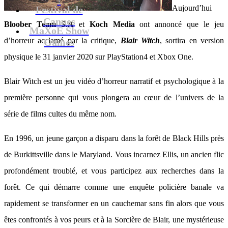
Aujourd’hui
Festival de
Cannes
Bloober Team S.A
et
Koch Media
ont annoncé que le jeu
MaXoE Show
d’horreur acclamé par la critique,
Blair Witch
, sortira en version
Games
physique le 31 janvier 2020 sur PlayStation4 et Xbox One.
Blair Witch est un jeu vidéo d’horreur narratif et psychologique à la
première personne qui vous plongera au cœur de l’univers de la
série de films cultes du même nom.
En 1996, un jeune garçon a disparu dans la forêt de Black Hills près
de Burkittsville dans le Maryland. Vous incarnez Ellis, un ancien flic
profondément troublé, et vous participez aux recherches dans la
forêt. Ce qui démarre comme une enquête policière banale va
rapidement se transformer en un cauchemar sans fin alors que vous
êtes confrontés à vos peurs et à la Sorcière de Blair, une mystérieuse