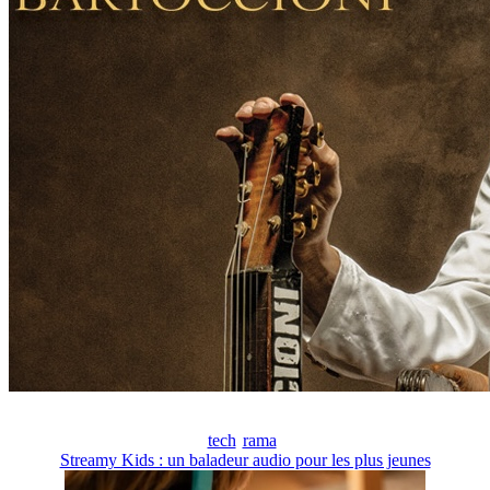
tech
rama
Streamy Kids : un baladeur audio pour les plus jeunes