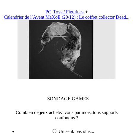
PC
Toys / Figurines
+
Calendrier de l’Avent MaXoE (20/12) : Le coffret collector Dead...
SONDAGE
GAMES
Combien de jeux achetez-vous par mois, tous supports
confondus ?
Un seul, pas plus...