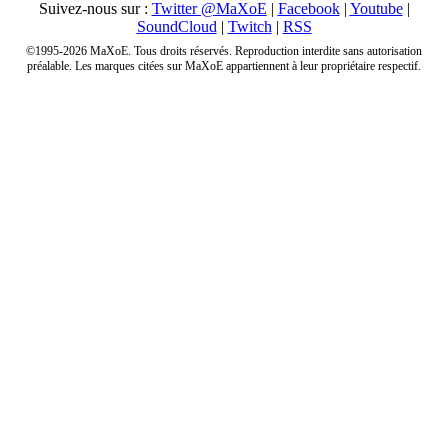
Suivez-nous sur :
Twitter @MaXoE
|
Facebook
|
Youtube
|
SoundCloud
|
Twitch
|
RSS
©1995-2026 MaXoE. Tous droits réservés. Reproduction interdite sans autorisation
préalable. Les marques citées sur MaXoE appartiennent à leur propriétaire respectif.