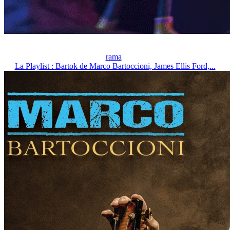
rama
La Playlist : Bartok de Marco Bartoccioni, James Ellis Ford,...