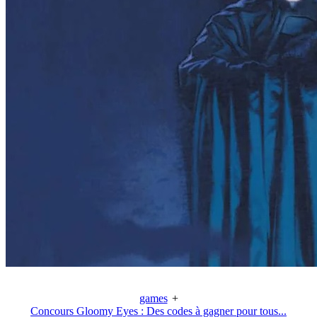
games
+
Concours Gloomy Eyes : Des codes à gagner pour tous...