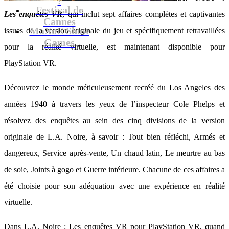
Festival de
Les enquêtes VR
, qui inclut sept affaires complètes et captivantes
Cannes
MaXoE Show
issues de la version originale du jeu et spécifiquement retravaillées
Games
pour la réalité virtuelle, est maintenant disponible pour
PlayStation VR.
Découvrez le monde méticuleusement recréé du Los Angeles des
années 1940 à travers les yeux de l’inspecteur Cole Phelps et
résolvez des enquêtes au sein des cinq divisions de la version
originale de L.A. Noire, à savoir : Tout bien réfléchi, Armés et
dangereux, Service après-vente, Un chaud latin, Le meurtre au bas
de soie, Joints à gogo et Guerre intérieure. Chacune de ces affaires a
été choisie pour son adéquation avec une expérience en réalité
virtuelle.
Dans L.A. Noire : Les enquêtes VR pour PlayStation VR, quand