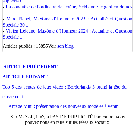
supports !
-
La conquête de l’ordinaire de Jérémy Sebbane : le gardien de nos
...
-
Marc Fichel, Maxôme d’Honneur 2023 : Actualité et Question
Spéciale 30 ...
-
Vivien Lejeune, Maxôme d’Honneur 2024 : Actualité et Question
Spéciale ...
Articles publiés : 15855
Voir
son blog
ARTICLE
PRÉCÉDENT
ARTICLE
SUIVANT
Top 5 des ventes de jeux vidéo : Borderlands 3 prend la tête du
classement
Arcade Mini : présentation des nouveaux modèles à venir
Sur
MaXoE
, il n'y a
PAS DE PUBLICITÉ
Par contre, vous
pouvez nous en faire sur les réseaux sociaux