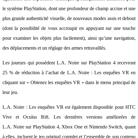
le système PlayStation, dont une profondeur de champ accrue et une
plus grande authenticité visuelle, de nouveaux modes assis et debout
(dont la possibilité de vous accroupir en appuyant sur une touche
pour examiner les objets plus facilement), ainsi qu’une navigation,
des déplacements et un réglage des armes retravaillés.
Les joueurs qui possèdent L.A. Noire sur PlayStation 4 recevront
25 % de réduction à l’achat de L.A. Noire : Les enquêtes VR en
cliquant sur « Obtenez les enquêtes VR » dans le menu principal de
leur jeu.
L.A. Noire : Les enquêtes VR est également disponible pour HTC
Vive et Oculus Rift. Les dernières versions améliorées de
L.A. Noire sur PlayStation 4, Xbox One et Nintendo Switch, quant
à elles, incluent le jeu original complet et l’ensemble de son contenu