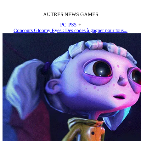
AUTRES
NEWS
GAMES
PC
PS5
+
Concours Gloomy Eyes : Des codes à gagner pour tous...