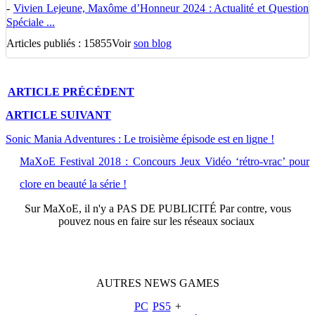
-
Vivien Lejeune, Maxôme d’Honneur 2024 : Actualité et Question
Spéciale ...
Articles publiés : 15855
Voir
son blog
ARTICLE
PRÉCÉDENT
ARTICLE
SUIVANT
Sonic Mania Adventures : Le troisième épisode est en ligne !
MaXoE Festival 2018 : Concours Jeux Vidéo ‘rétro-vrac’ pour
clore en beauté la série !
Sur
MaXoE
, il n'y a
PAS DE PUBLICITÉ
Par contre, vous
pouvez nous en faire sur les réseaux sociaux
AUTRES
NEWS
GAMES
PC
PS5
+