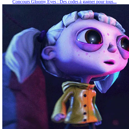
Concours Gloomy Eyes : Des codes à gagner pour tous...