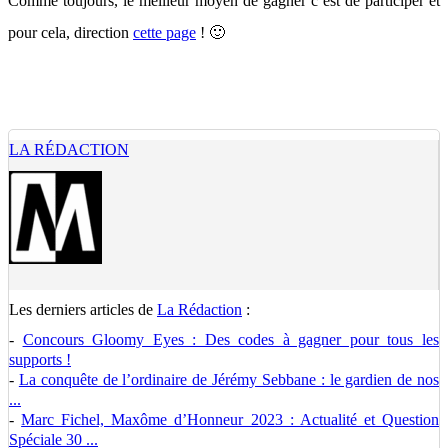
Comme toujours, le meilleur moyen de gagner c’est de participer et
pour cela, direction
cette page
! 🙂
LA RÉDACTION
Les derniers articles de
La Rédaction
:
-
Concours Gloomy Eyes : Des codes à gagner pour tous les
supports !
-
La conquête de l’ordinaire de Jérémy Sebbane : le gardien de nos
...
-
Marc Fichel, Maxôme d’Honneur 2023 : Actualité et Question
Spéciale 30 ...