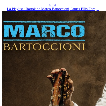
rama
La Playlist : Bartok de Marco Bartoccioni, James Ellis Ford,...