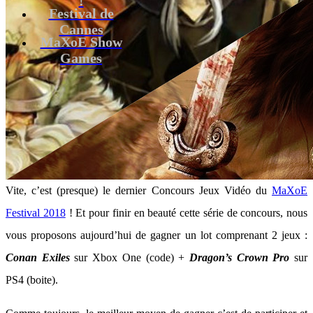
Festival de
Cannes
MaXoE Show
Games
Vite, c’est (presque) le dernier Concours Jeux Vidéo du
MaXoE
Festival 2018
! Et pour finir en beauté cette série de concours, nous
vous proposons aujourd’hui de gagner un lot comprenant 2 jeux :
Conan Exiles
sur Xbox One (code) +
Dragon’s Crown Pro
sur
PS4 (boite).