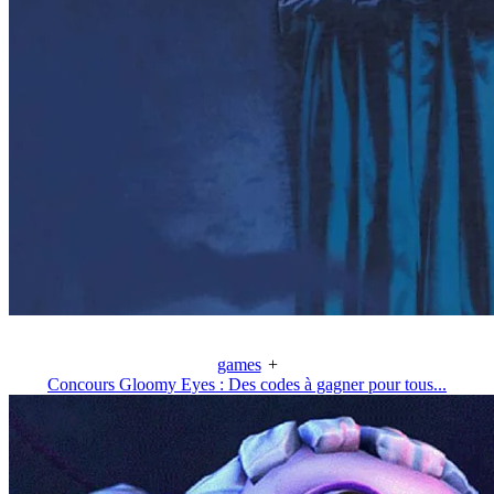
games
+
Concours Gloomy Eyes : Des codes à gagner pour tous...