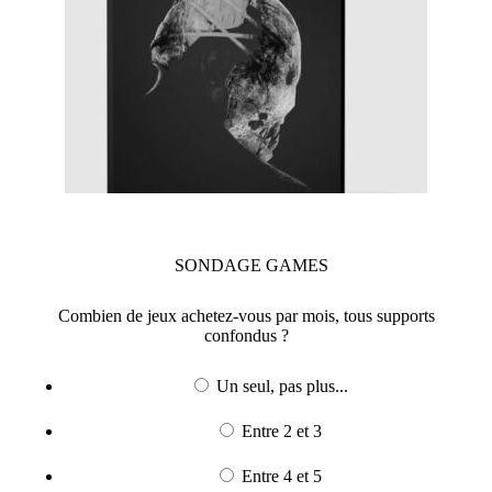
SONDAGE
GAMES
Combien de jeux achetez-vous par mois, tous supports
confondus ?
Un seul, pas plus...
Entre 2 et 3
Entre 4 et 5