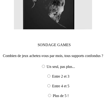
SONDAGE
GAMES
Combien de jeux achetez-vous par mois, tous supports confondus ?
Un seul, pas plus...
Entre 2 et 3
Entre 4 et 5
Plus de 5 !