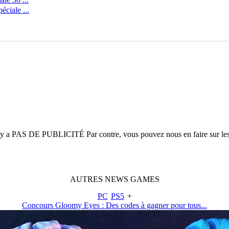
ciale ...
n'y a
PAS DE PUBLICITÉ
Par contre, vous pouvez nous en faire sur le
AUTRES
NEWS
GAMES
PC
PS5
+
Concours Gloomy Eyes : Des codes à gagner pour tous...