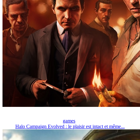
games
Halo Campaign Evolved : le plaisir est intact et même...