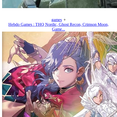
games
+
Hebdo Games : THQ Nordic, Ghost Recon, Crimson Moon,
Game...