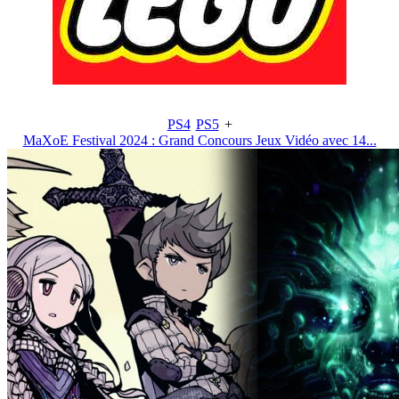
PS4
PS5
+
MaXoE Festival 2024 : Grand Concours Jeux Vidéo avec 14...