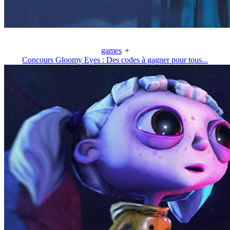
games
+
Concours Gloomy Eyes : Des codes à gagner pour tous...