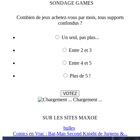
SONDAGE
GAMES
Combien de jeux achetez-vous par mois, tous supports
confondus ?
Un seul, pas plus...
Entre 2 et 3
Entre 4 et 5
Plus de 5 !
Chargement ...
SUR LES SITES MAXOE
bulles
Comics en Vrac : Bat-Man Second Knight de Jurgens &...