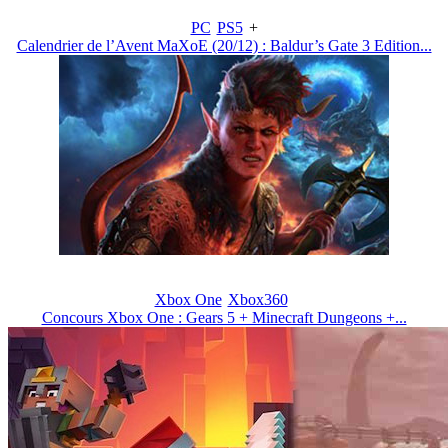
PC
PS5
+
Calendrier de l’Avent MaXoE (20/12) : Baldur’s Gate 3 Edition...
Xbox One
Xbox360
Concours Xbox One : Gears 5 + Minecraft Dungeons +...