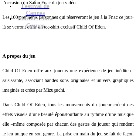
l’occasion du Salon Fnac du jeu vidéo.
Festival de
Cannes
Les 100 premières personnes qui réserveront le jeu à la Fnac ce jour-
MaXoE Show
Games
là se verront offrir un tee-shirt exclusif Child Of Eden.
A propos du jeu
Child Of Eden offre aux joueurs une expérience de jeu inédite et
saisissante, associant bandes sons originales et univers graphiques
imaginés et crées par Mizuguchi.
Dans Child Of Eden, tous les mouvements du joueur créent des
effets visuels d’une beauté époustouflante au rythme d’une musique
elle –même composée par chacun des gestes du joueur qui rendent
le jeu unique en son genre. La prise en main du jeu se fait de façon