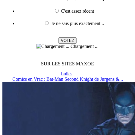
C'est assez récent
Je ne sais plus exactement...
Chargement ...
SUR LES SITES MAXOE
bulles
Comics en Vrac : Bat-Man Second Knight de Jurgens &...