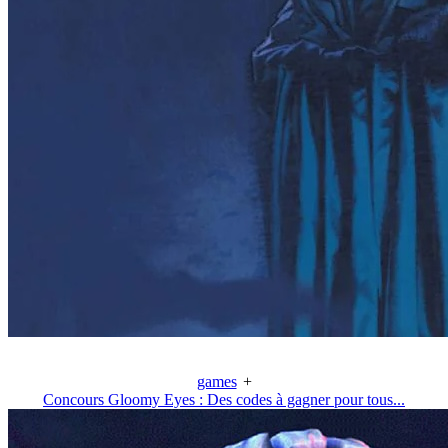
games
+
Concours Gloomy Eyes : Des codes à gagner pour tous...