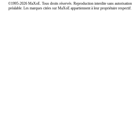
©1995-2026 MaXoE. Tous droits réservés. Reproduction interdite sans autorisation
préalable. Les marques citées sur MaXoE appartiennent à leur propriétaire respectif.