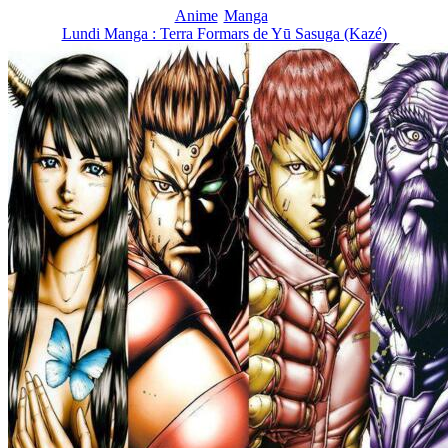
Anime
Manga
Lundi Manga : Terra Formars de Yū Sasuga (Kazé)