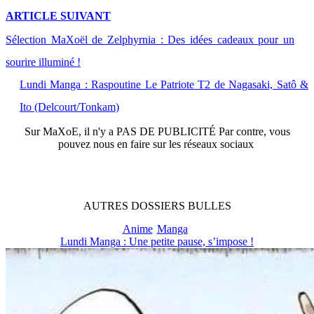
ARTICLE
SUIVANT
Sélection MaXoël de Zelphyrnia : Des idées cadeaux pour un
sourire illuminé !
Lundi Manga : Raspoutine Le Patriote T2 de Nagasaki, Satô &
Ito (Delcourt/Tonkam)
Sur
MaXoE
, il n'y a
PAS DE PUBLICITÉ
Par contre, vous
pouvez nous en faire sur les réseaux sociaux
AUTRES
DOSSIERS
BULLES
Anime
Manga
Lundi Manga : Une petite pause, s’impose !