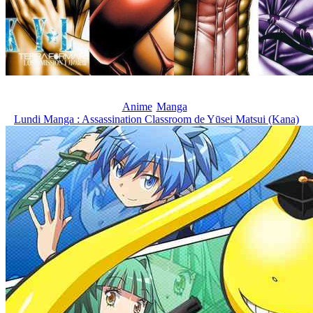
Anime
Manga
Lundi Manga : Assassination Classroom de Yūsei Matsui (Kana)