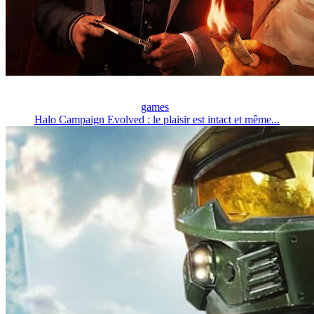
games
Halo Campaign Evolved : le plaisir est intact et même...