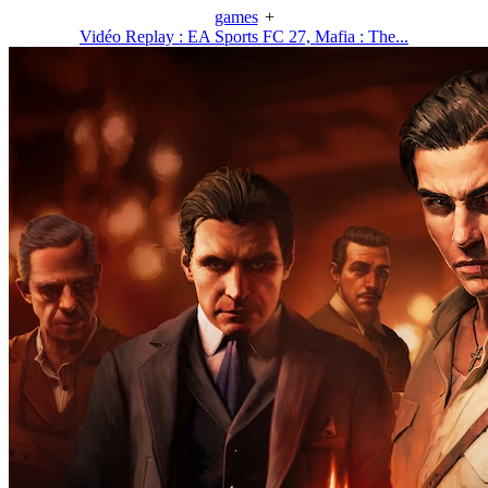
games
+
Vidéo Replay : EA Sports FC 27, Mafia : The...