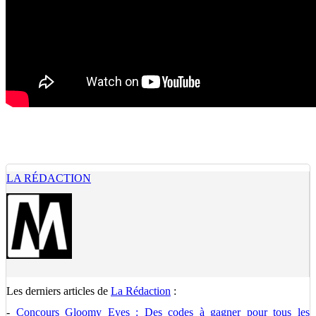
LA RÉDACTION
Les derniers articles de
La Rédaction
:
-
Concours Gloomy Eyes : Des codes à gagner pour tous les