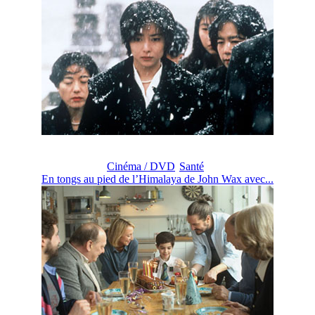
Cinéma / DVD
Santé
En tongs au pied de l’Himalaya de John Wax avec...