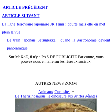
ARTICLE
PRÉCÉDENT
ARTICLE
SUIVANT
La ligne ferroviaire japonaise JR Himi : courte mais elle en met
plein la vue !
Le train japonais Setsugekka : quand la gastronomie devient
panoramique
Sur
MaXoE
, il n'y a
PAS DE PUBLICITÉ
Par contre, vous
pouvez nous en faire sur les réseaux sociaux
AUTRES
NEWS
ZOOM
Animaux
Curiosités
+
Le Therizinosaurus, le dinosaure aux griffes géantes