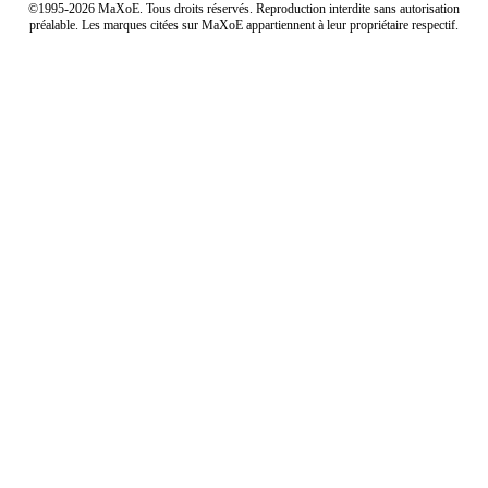
©1995-2026 MaXoE. Tous droits réservés. Reproduction interdite sans autorisation
préalable. Les marques citées sur MaXoE appartiennent à leur propriétaire respectif.