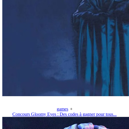
games
+
Concours Gloomy Eyes : Des codes à gagner pour tous...