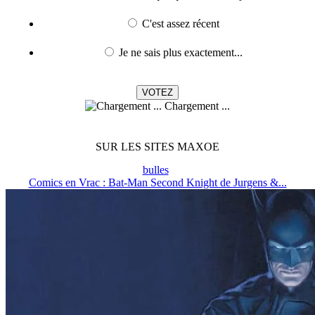
C'est assez récent
Je ne sais plus exactement...
Chargement ...
SUR LES SITES MAXOE
bulles
Comics en Vrac : Bat-Man Second Knight de Jurgens &...