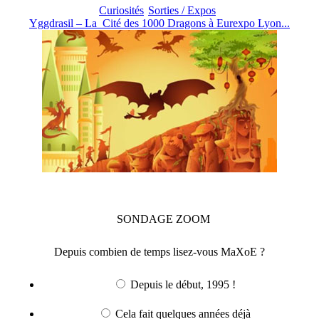
Curiosités
Sorties / Expos
Yggdrasil – La Cité des 1000 Dragons à Eurexpo Lyon...
SONDAGE
ZOOM
Depuis combien de temps lisez-vous MaXoE ?
Depuis le début, 1995 !
Cela fait quelques années déjà