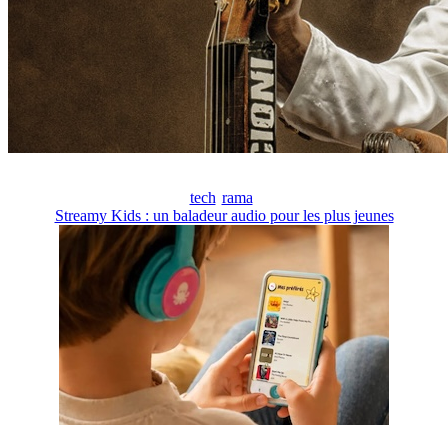
tech
rama
Streamy Kids : un baladeur audio pour les plus jeunes