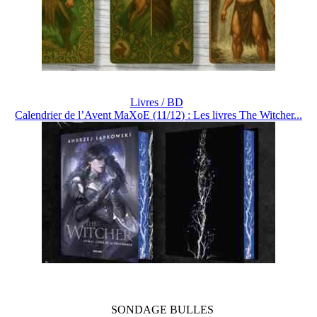
Livres / BD
Calendrier de l’Avent MaXoE (11/12) : Les livres The Witcher...
SONDAGE
BULLES