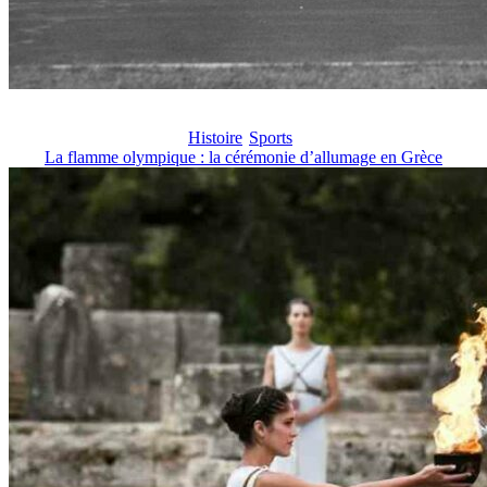
Histoire
Sports
La flamme olympique : la cérémonie d’allumage en Grèce