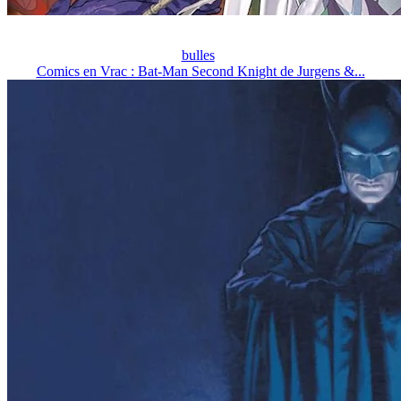
bulles
Comics en Vrac : Bat-Man Second Knight de Jurgens &...