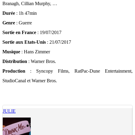
Branagh, Cillian Murphy, …
Durée
: 1h 47min
Genre
: Guerre
Sortie en France
: 19/07/2017
Sortie aux Etats-Unis
: 21/07/2017
Musique
: Hans Zimmer
Distribution
: Warner Bros.
Production
: Syncopy Films, RatPac-Dune Entertainment,
StudioCanal et Warner Bros.
JULIE