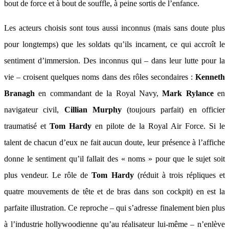
bout de force et à bout de souffle, à peine sortis de l’enfance.
Les acteurs choisis sont tous aussi inconnus (mais sans doute plus
pour longtemps) que les soldats qu’ils incarnent, ce qui accroît le
sentiment d’immersion. Des inconnus qui – dans leur lutte pour la
vie – croisent quelques noms dans des rôles secondaires :
Kenneth
Branagh
en commandant de la Royal Navy,
Mark Rylance
en
navigateur civil,
Cillian Murphy
(toujours parfait) en officier
traumatisé et
Tom Hardy
en pilote de la Royal Air Force. Si le
talent de chacun d’eux ne fait aucun doute, leur présence à l’affiche
donne le sentiment qu’il fallait des « noms » pour que le sujet soit
plus vendeur. Le rôle de
Tom Hardy
(réduit à trois répliques et
quatre mouvements de tête et de bras dans son cockpit) en est la
parfaite illustration. Ce reproche – qui s’adresse finalement bien plus
à l’industrie hollywoodienne qu’au réalisateur lui-même – n’enlève