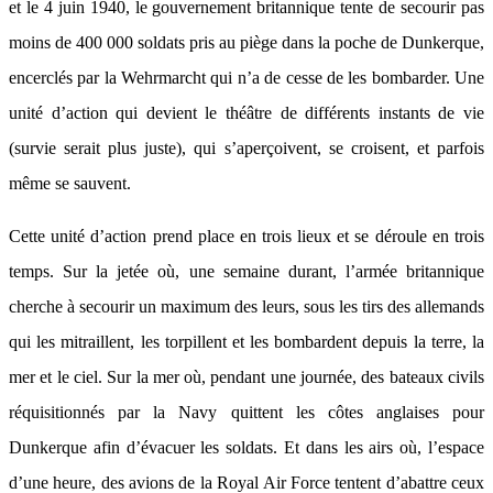
et le 4 juin 1940, le gouvernement britannique tente de secourir pas
moins de 400 000 soldats pris au piège dans la poche de Dunkerque,
encerclés par la Wehrmarcht qui n’a de cesse de les bombarder. Une
unité d’action qui devient le théâtre de différents instants de vie
(survie serait plus juste), qui s’aperçoivent, se croisent, et parfois
même se sauvent.
Cette unité d’action prend place en trois lieux et se déroule en trois
temps. Sur la jetée où, une semaine durant, l’armée britannique
cherche à secourir un maximum des leurs, sous les tirs des allemands
qui les mitraillent, les torpillent et les bombardent depuis la terre, la
mer et le ciel. Sur la mer où, pendant une journée, des bateaux civils
réquisitionnés par la Navy quittent les côtes anglaises pour
Dunkerque afin d’évacuer les soldats. Et dans les airs où, l’espace
d’une heure, des avions de la Royal Air Force tentent d’abattre ceux