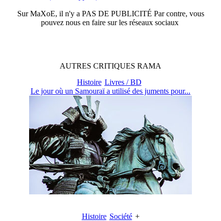
Sur
MaXoE
, il n'y a
PAS DE PUBLICITÉ
Par contre, vous
pouvez nous en faire sur les réseaux sociaux
AUTRES
CRITIQUES
RAMA
Histoire
Livres / BD
Le jour où un Samouraï a utilisé des juments pour...
Histoire
Société
+