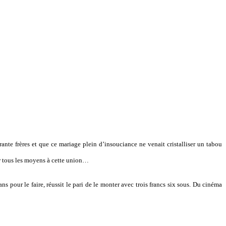
ante frères et que ce mariage plein d’insouciance ne venait cristalliser un tabou
ar tous les moyens à cette union…
ns pour le faire, réussit le pari de le monter avec trois francs six sous. Du cinéma