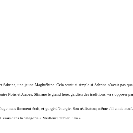
er Sabrina, une jeune Maghrébine. Cela serait si simple si Sabrina n’avait pas quar
tre Noirs et Arabes. Slimane le grand frère, gardien des traditions, va s’opposer p
rage mais finement écrit, et gorgé d’énergie. Son réalisateur, même s’il a mis neuf a
ésars dans la catégorie « Meilleur Premier Film ».