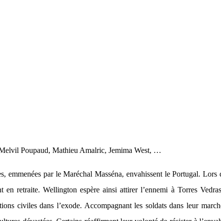
 Melvil Poupaud, Mathieu Amalric, Jemima West, …
, emmenées par le Maréchal Masséna, envahissent le Portugal. Lors de 
 retraite. Wellington espère ainsi attirer l’ennemi à Torres Vedras, où
ations civiles dans l’exode. Accompagnant les soldats dans leur march