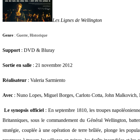
Les Lignes de Wellington
Genre
: Guerre, Historique
Support
: DVD & Bluray
Sortie en salle
: 21 novembre 2012
Réalisateur
: Valeria Sarmiento
Avec
: Nuno Lopes, Miguel Borges, Carloto Cotta, John Malkovich,
Le synopsis officiel
: En septembre 1810, les troupes napoléoniennes
Britanniques, sous le commandement du Général Wellington, battent en
stratégie, couplée à une opération de terre brûlée, plonge les popul