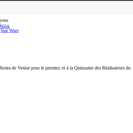
ngton, Rengaine
ivres
ebook
Star Wars
Mostra de Venise pour le premier, et à la Quinzaine des Réalisateurs du