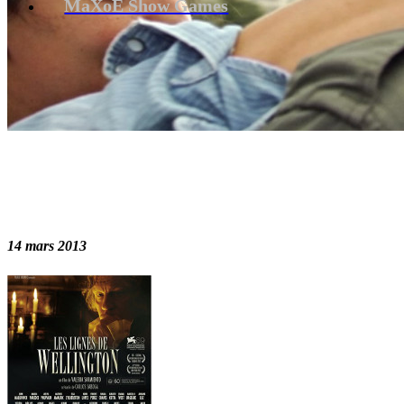
MaXoE Show Games
14 mars 2013