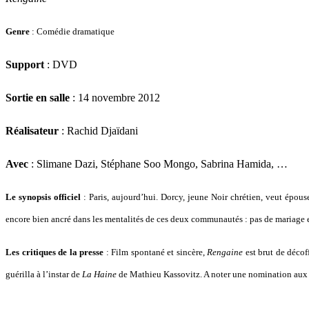
Genre
: Comédie dramatique
Support
: DVD
Sortie en salle
: 14 novembre 2012
Réalisateur
: Rachid Djaïdani
Avec
: Slimane Dazi, Stéphane Soo Mongo, Sabrina Hamida, …
Le synopsis officiel
: Paris, aujourd’hui. Dorcy, jeune Noir chrétien, veut épous
encore bien ancré dans les mentalités de ces deux communautés : pas de mariage en
Les critiques de la presse
: Film spontané et sincère,
Rengaine
est brut de décoff
guérilla à l’instar de
La Haine
de Mathieu Kassovitz. A noter une nomination aux C