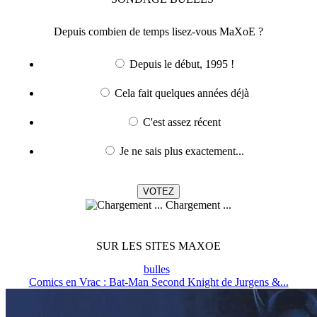
Depuis combien de temps lisez-vous MaXoE ?
Depuis le début, 1995 !
Cela fait quelques années déjà
C'est assez récent
Je ne sais plus exactement...
Chargement ...
SUR LES SITES MAXOE
bulles
Comics en Vrac : Bat-Man Second Knight de Jurgens &...