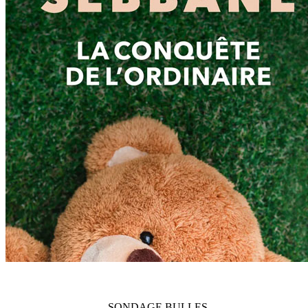
SONDAGE
BULLES