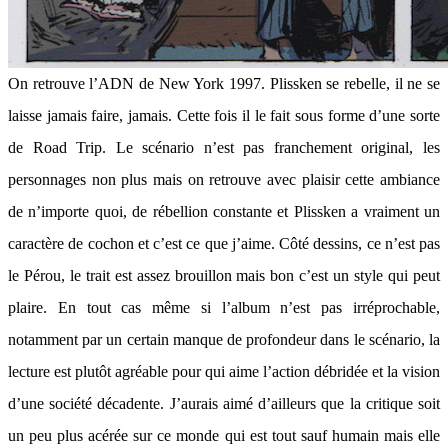
On retrouve l’ADN de New York 1997. Plissken se rebelle, il ne se
laisse jamais faire, jamais. Cette fois il le fait sous forme d’une sorte
de Road Trip. Le scénario n’est pas franchement original, les
personnages non plus mais on retrouve avec plaisir cette ambiance
de n’importe quoi, de rébellion constante et Plissken a vraiment un
caractère de cochon et c’est ce que j’aime. Côté dessins, ce n’est pas
le Pérou, le trait est assez brouillon mais bon c’est un style qui peut
plaire. En tout cas même si l’album n’est pas irréprochable,
notamment par un certain manque de profondeur dans le scénario, la
lecture est plutôt agréable pour qui aime l’action débridée et la vision
d’une société décadente. J’aurais aimé d’ailleurs que la critique soit
un peu plus acérée sur ce monde qui est tout sauf humain mais elle