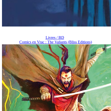
Livres / BD
Comics en Vrac : The Valiants (Bliss Editions)