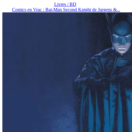
Livres / BD
Comics en Vrac : Bat-Man Second Knight de Jurgens &...