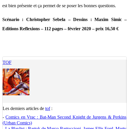
est bien présente et ça permet de se poser les bonnes questions.
Scénario : Christopher Sebela – Dessins : Maxim Simic –
Editions Reflexions – 112 pages – février 2020 – prix 16,50 €
TOF
Les derniers articles de
tof
:
-
Comics en Vrac : Bat-Man Second Knight de Jurgens & Perkins
(Urban Comics)
-
La Playlist : Bartok de Marco Bartoccioni, James Ellis Ford, Marty