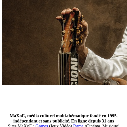
MaXoE, média culturel multi-thématique fondé en 1995,
indépendant et sans publicité. En ligne depuis 31 ans
Sites MaXoE :
Games
(Jeux Vidéo)
Rama
(Cinéma, Musique)