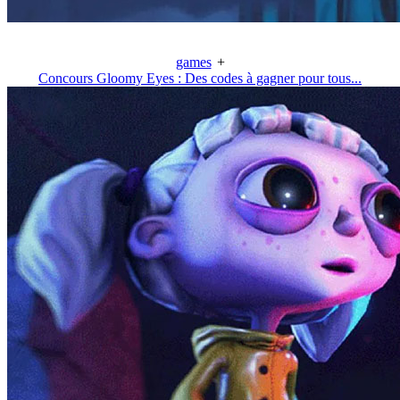
games
+
Concours Gloomy Eyes : Des codes à gagner pour tous...