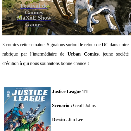
Festival de
Cannes
MaXoE Show
Games
3 comics cette semaine. Signalons surtout le retour de DC dans notre
rubrique par l’intermédiaire de
Urban Comics,
jeune société
d’édition à qui nous souhaitons bonne chance !
Justice League T1
Scénario :
Geoff Johns
Dessin
: Jim Lee