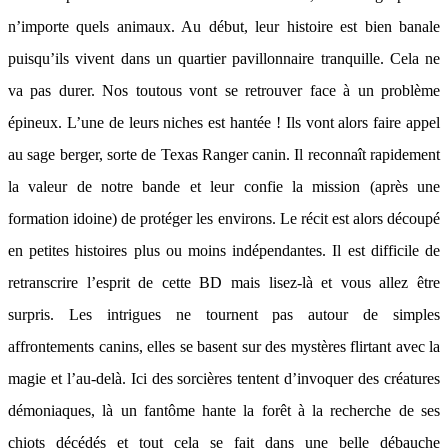
n’importe quels animaux. Au début, leur histoire est bien banale
puisqu’ils vivent dans un quartier pavillonnaire tranquille. Cela ne
va pas durer. Nos toutous vont se retrouver face à un problème
épineux. L’une de leurs niches est hantée ! Ils vont alors faire appel
au sage berger, sorte de Texas Ranger canin. Il reconnaît rapidement
la valeur de notre bande et leur confie la mission (après une
formation idoine) de protéger les environs. Le récit est alors découpé
en petites histoires plus ou moins indépendantes. Il est difficile de
retranscrire l’esprit de cette BD mais lisez-là et vous allez être
surpris. Les intrigues ne tournent pas autour de simples
affrontements canins, elles se basent sur des mystères flirtant avec la
magie et l’au-delà. Ici des sorcières tentent d’invoquer des créatures
démoniaques, là un fantôme hante la forêt à la recherche de ses
chiots décédés et tout cela se fait dans une belle débauche