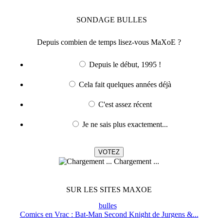
SONDAGE
BULLES
Depuis combien de temps lisez-vous MaXoE ?
Depuis le début, 1995 !
Cela fait quelques années déjà
C'est assez récent
Je ne sais plus exactement...
Chargement ...
SUR LES SITES MAXOE
bulles
Comics en Vrac : Bat-Man Second Knight de Jurgens &...