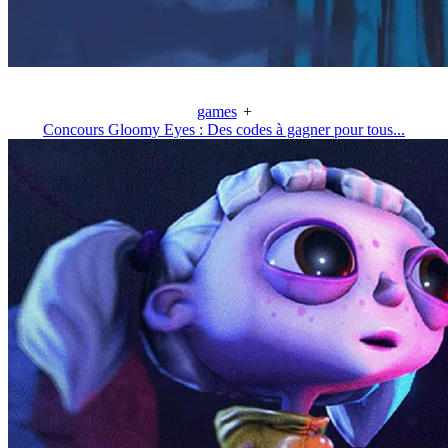
games
+
Concours Gloomy Eyes : Des codes à gagner pour tous...