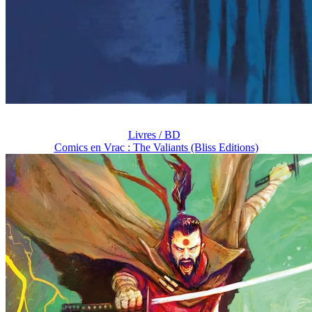
Livres / BD
Comics en Vrac : The Valiants (Bliss Editions)