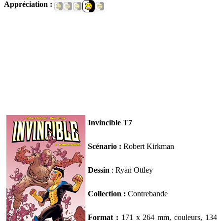
Appréciation :
Invincible T7
Scénario :
Robert Kirkman
Dessin
: Ryan Ottley
Collection :
Contrebande
Format :
171 x 264 mm, couleurs, 134