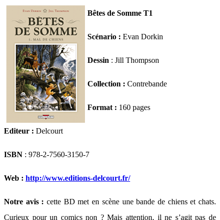
Bêtes de Somme T1
Scénario :
Evan Dorkin
Dessin
: Jill Thompson
Collection :
Contrebande
Format :
160 pages
Editeur :
Delcourt
ISBN
: 978-2-7560-3150-7
Web :
http://www.editions-delcourt.fr/
Notre avis :
cette BD met en scène une bande de chiens et chats.
Curieux pour un comics non ? Mais attention, il ne s’agit pas de