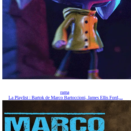
rama
La Playlist : Bartok de Marco Bartoccioni, James Ellis Ford,...