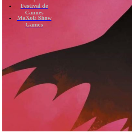
Festival de
Cannes
MaXoE Show
Games