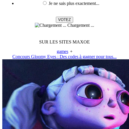
Je ne sais plus exactement...
Chargement ...
SUR LES SITES MAXOE
games
+
Concours Gloomy Eyes : Des codes à gagner pour tous...