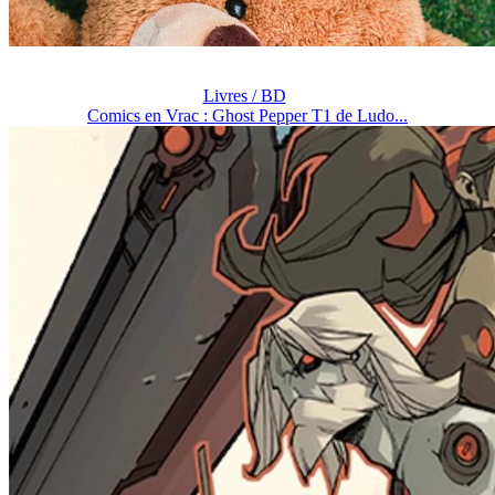
Livres / BD
Comics en Vrac : Ghost Pepper T1 de Ludo...