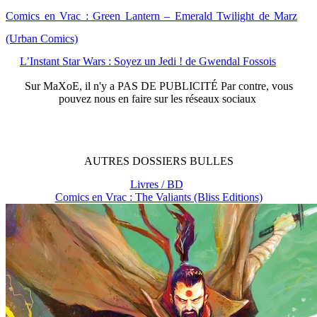
Comics en Vrac : Green Lantern – Emerald Twilight de Marz
(Urban Comics)
L’Instant Star Wars : Soyez un Jedi ! de Gwendal Fossois
Sur
MaXoE
, il n'y a
PAS DE PUBLICITÉ
Par contre, vous
pouvez nous en faire sur les réseaux sociaux
AUTRES
DOSSIERS
BULLES
Livres / BD
Comics en Vrac : The Valiants (Bliss Editions)