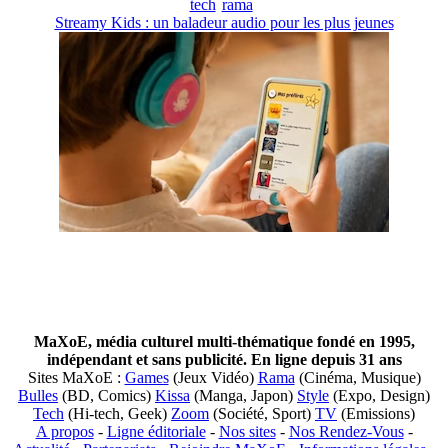
tech
rama
Streamy Kids : un baladeur audio pour les plus jeunes
MaXoE, média culturel multi-thématique fondé en 1995,
indépendant et sans publicité. En ligne depuis 31 ans
Sites MaXoE :
Games
(Jeux Vidéo)
Rama
(Cinéma, Musique)
Bulles
(BD, Comics)
Kissa
(Manga, Japon)
Style
(Expo, Design)
Tech
(Hi-tech, Geek)
Zoom
(Société, Sport)
TV
(Emissions)
A propos
-
Ligne éditoriale
-
Nos sites
-
Nos Rendez-Vous
-