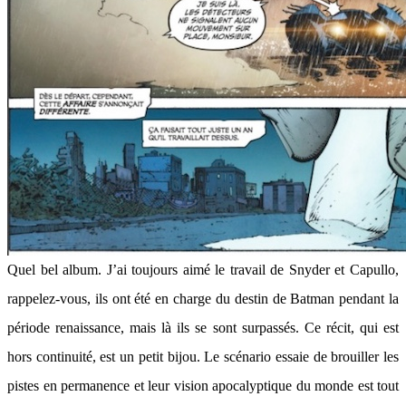
Quel bel album. J’ai toujours aimé le travail de Snyder et Capullo,
rappelez-vous, ils ont été en charge du destin de Batman pendant la
période renaissance, mais là ils se sont surpassés. Ce récit, qui est
hors continuité, est un petit bijou. Le scénario essaie de brouiller les
pistes en permanence et leur vision apocalyptique du monde est tout