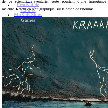
de ce scientifique-aventurier reste pourtant d’une importance
Festival de
majeure. Retour en récit graphique, sur le destin de l’homme…
Cannes
MaXoE Show
Games