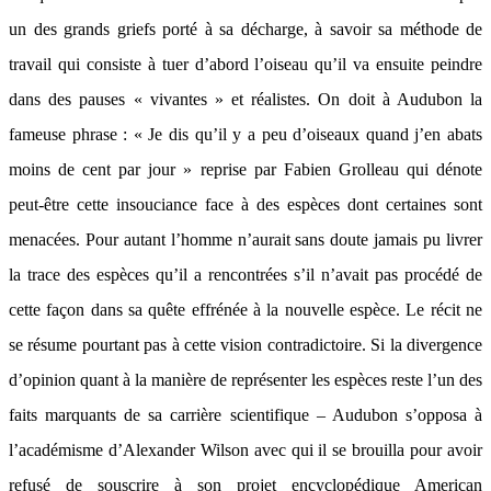
un des grands griefs porté à sa décharge, à savoir sa méthode de
travail qui consiste à tuer d’abord l’oiseau qu’il va ensuite peindre
dans des pauses « vivantes » et réalistes. On doit à Audubon la
fameuse phrase : « Je dis qu’il y a peu d’oiseaux quand j’en abats
moins de cent par jour » reprise par Fabien Grolleau qui dénote
peut-être cette insouciance face à des espèces dont certaines sont
menacées. Pour autant l’homme n’aurait sans doute jamais pu livrer
la trace des espèces qu’il a rencontrées s’il n’avait pas procédé de
cette façon dans sa quête effrénée à la nouvelle espèce. Le récit ne
se résume pourtant pas à cette vision contradictoire. Si la divergence
d’opinion quant à la manière de représenter les espèces reste l’un des
faits marquants de sa carrière scientifique – Audubon s’opposa à
l’académisme d’Alexander Wilson avec qui il se brouilla pour avoir
refusé de souscrire à son projet encyclopédique American