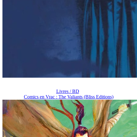
Livres / BD
Comics en Vrac : The Valiants (Bliss Editions)