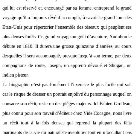
qui lui est réservé et, encouragé par sa femme, entreprend le grand
voyage qu’il a toujours rêvé d’accomplir, à savoir le grand tour des
Etats-Unis pour répertorier l’ensemble des oiseaux qui peuplent ses
plus denses forêts. Ce grand voyage au goût d’aventure, Audubon le
débute en 1810. Il durera une grosse quinzaine d’années, au cours
desquelles il sera accompagné, presque jusqu’à son terme, par deux
compagnons de route, Joseph, un apprenti dévoué et Shogan, un
indien pisteur.
La biographie n’est pas forcément l’exercice le plus facile qui soit
car le risque de dresser un portrait enjolivé du personnage auquel on
consacre son récit, reste un des pièges majeurs. Ici Fabien Grolleau,
plus connu pour son travail d’éditeur chez Vide Cocagne, nous livre
un récit tout à la fois dense, qui reprend la plupart des faits
marquants de la vie du naturaliste aventurier tout en n’occultant pas