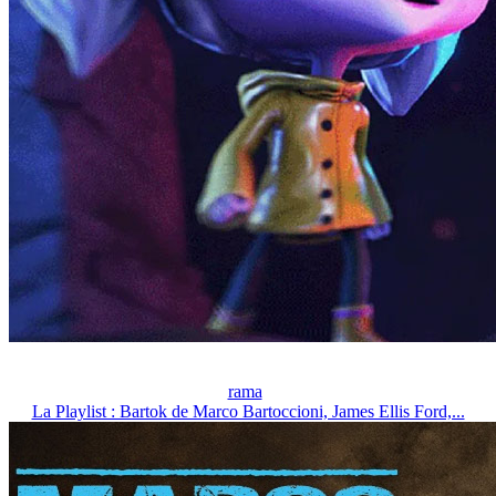
rama
La Playlist : Bartok de Marco Bartoccioni, James Ellis Ford,...