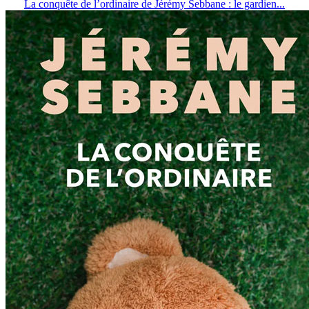
La conquête de l’ordinaire de Jérémy Sebbane : le gardien...