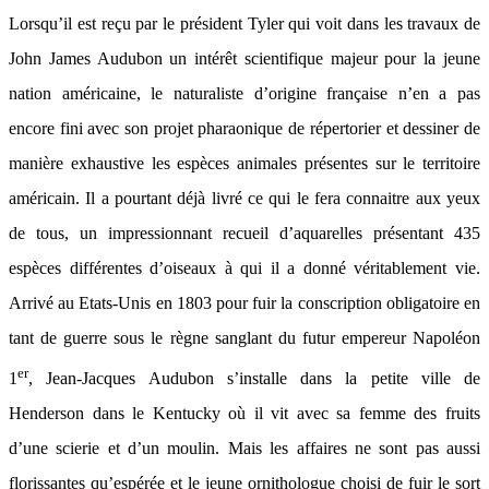
Lorsqu’il est reçu par le président Tyler qui voit dans les travaux de
John James Audubon un intérêt scientifique majeur pour la jeune
nation américaine, le naturaliste d’origine française n’en a pas
encore fini avec son projet pharaonique de répertorier et dessiner de
manière exhaustive les espèces animales présentes sur le territoire
américain. Il a pourtant déjà livré ce qui le fera connaitre aux yeux
de tous, un impressionnant recueil d’aquarelles présentant 435
espèces différentes d’oiseaux à qui il a donné véritablement vie.
Arrivé au Etats-Unis en 1803 pour fuir la conscription obligatoire en
tant de guerre sous le règne sanglant du futur empereur Napoléon
er
1
, Jean-Jacques Audubon s’installe dans la petite ville de
Henderson dans le Kentucky où il vit avec sa femme des fruits
d’une scierie et d’un moulin. Mais les affaires ne sont pas aussi
florissantes qu’espérée et le jeune ornithologue choisi de fuir le sort