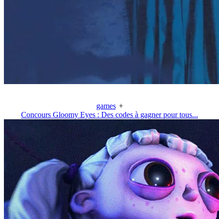
games
+
Concours Gloomy Eyes : Des codes à gagner pour tous...