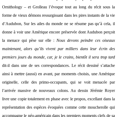
Ornithology – et Grolleau l’évoque tout au long du récit sous la
forme de vieux démons ressurgissant dans les pires instants de la vie
d’Audubon, Sur les ailes du monde ne se résume pas qu’à cela, il
donne à voir une Amérique encore préservée dont Audubon perçoit
la menace qui pèse sur elle :
Nous devons peindre ces oiseaux
maintenant, alors qu’ils vivent par milliers dans leur écrin des
premiers jours du monde, car, je le crains, bientôt il sera trop tard
dit-il dans une de ses correspondances. Le récit dessiné s’attache
ainsi à mettre (aussi) en avant, par moments choisis, une Amérique
originelle, celle des primo-occupants, qui se voit menacée par
l’arrivée massive de nouveaux colons. Au dessin Jérémie Royer
livre une copie totalement en phase avec le propos, excellant dans la
représentation des espèces évoquées comme cette moucherolle qui
accompagne le néo-américain dans les premiers moments clefs de sa