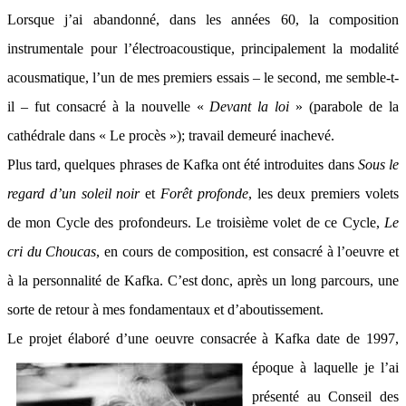
Lorsque j’ai abandonné, dans les années 60, la composition
instrumentale pour l’électroacoustique, principalement la modalité
acousmatique, l’un de mes premiers essais – le second, me semble-t-
il – fut consacré à la nouvelle «
Devant la loi
» (parabole de la
cathédrale dans « Le procès »); travail demeuré inachevé.
Plus tard, quelques phrases de Kafka ont été introduites dans
Sous le
regard d’un soleil noir
et
Forêt profonde
, les deux premiers volets
de mon Cycle des profondeurs. Le troisième volet de ce Cycle,
Le
cri du Choucas
, en cours de composition, est consacré à l’oeuvre et
à la personnalité de Kafka. C’est donc, après un long parcours, une
sorte de retour à mes fondamentaux et d’aboutissement.
Le projet élaboré d’une oeuv
re consacrée à Kafka date de 1997,
époque à laquelle je l’ai
présenté au Conseil des