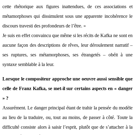
cette rhétorique aux figures inattendues, de ces associations et
métamorphoses qui dissimulent sous une apparente incohérence le
discours travesti des profondeurs de l’être. »
Je suis en effet convaincu que même si les récits de Kafka ne sont en
aucune façon des descriptions de rêves, leur déroulement narratif –
ses ruptures, ses métamorphoses, ses étrangetés – obéit à une
syntaxe semblable à la leur.
Lorsque le compositeur approche une oeuvre aussi sensible que
celle de Franz Kafka, se met-il sur certains aspects en « danger
» ?
Assurément. Le danger principal étant de trahir la pensée du modèle
au lieu de la traduire, ou, tout au moins, de passer à côté. Toute la
difficulté consiste alors à saisir l’esprit, plutôt que de s’attacher à la