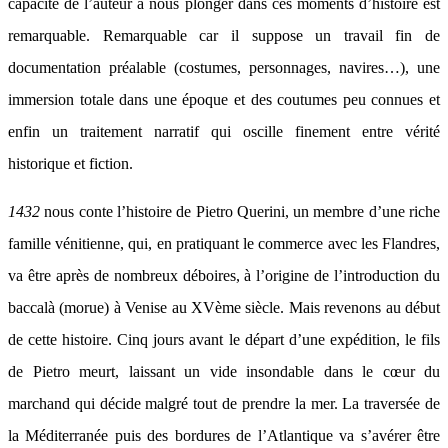
capacité de l’auteur à nous plonger dans ces moments d’histoire est
remarquable. Remarquable car il suppose un travail fin de
documentation préalable (costumes, personnages, navires…), une
immersion totale dans une époque et des coutumes peu connues et
enfin un traitement narratif qui oscille finement entre vérité
historique et fiction.
1432
nous conte l’histoire de Pietro Querini, un membre d’une riche
famille vénitienne, qui, en pratiquant le commerce avec les Flandres,
va être après de nombreux déboires, à l’origine de l’introduction du
baccalà (morue) à Venise au XVème siècle. Mais revenons au début
de cette histoire. Cinq jours avant le départ d’une expédition, le fils
de Pietro meurt, laissant un vide insondable dans le cœur du
marchand qui décide malgré tout de prendre la mer. La traversée de
la Méditerranée puis des bordures de l’Atlantique va s’avérer être