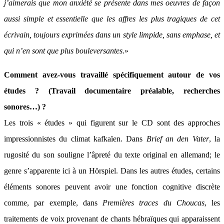
j’aimerais que mon anxiété se présente dans mes oeuvres de façon
aussi simple et essentielle que les affres les plus tragiques de cet
écrivain, toujours exprimées dans un style limpide, sans emphase, et
qui n’en sont que plus bouleversantes
.»
Comment avez-vous travaillé spécifiquement autour de vos
études ? (Travail documentaire préalable, recherches
sonores…) ?
Les trois « études » qui figurent sur le CD sont des approches
impressionnistes du climat kafkaïen. Dans
Brief an den Vater
, la
rugosité du son souligne l’âpreté du texte original en allemand; le
genre s’apparente ici à un Hörspiel. Dans les autres études, certains
éléments sonores peuvent avoir une fonction cognitive discrète
comme, par exemple, dans
Premières traces du Choucas
, les
traitements de voix provenant de chants hébraïques qui apparaissent