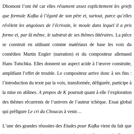
Dhomont l’ont été car elles
résument assez explicitement les griefs
que formule Kafka à l’égard de son père et, surtout, parce qu’elles
révèlent les angoisses de l’écrivain, le moule dans lequel il a pris
forme et, par là même, le substrat de ses thèmes littéraires.
La pièce
se construit en utilisant comme matériaux de base les voix du
comédien Martin Engler (narration) et du compositeur allemand
Hans Tutschku. Elles donnent un aspect acide à l’œuvre construite,
amplifiant l’effet de trouble. Le compositeur arrive donc à ses fins :
l’introduction du texte par la voix, transformée, défigurée, participe à
la mise en abîmes.
A propos de K
poursuit quant à elle l’exploration
des thèmes récurrents de l’univers de l’auteur tchèque. Essai global
qui préfigure
Le cri du Choucas
à venir…
L’une des grandes réussites des
Etudes pour Kafka
vient du fait que