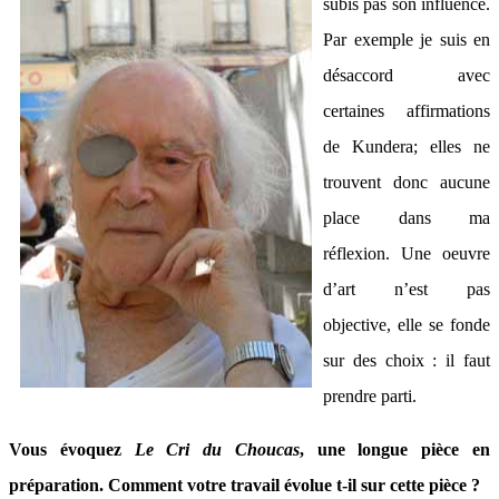
subis pas
son influence.
Par exemple je suis en
désaccord avec
certaines affirmations
de Kundera; elles ne
trouvent donc aucune
place dans ma
réflexion. Une oeuvre
d’art n’est pas
objective, elle se fonde
sur des choix : il faut
prendre parti.
Vous évoquez
Le Cri du Choucas
, une longue pièce en
préparation. Comment votre travail évolue t-il sur cette pièce ?