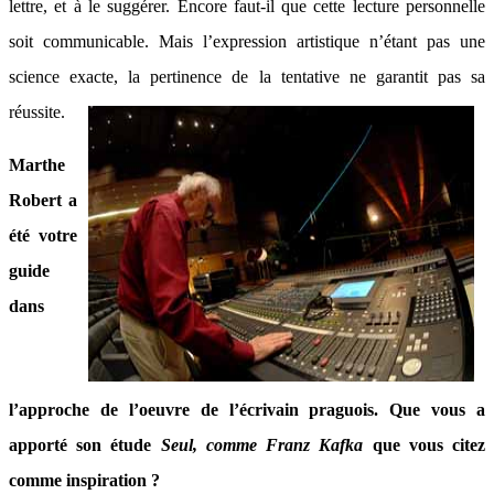
lettre, et à le suggérer. Encore faut-il que cette lecture personnelle
soit communicable. Mais l’expression artistique n’étant pas une
science exacte, la pertinence de la tentative ne garantit pas sa
réussite.
Marthe
Robert a
été votre
guide
dans
l’approche de l’oeuvre de l’écrivain praguois. Que vous a
apporté son étude
Seul, comme Franz Kafka
que vous citez
comme inspiration ?