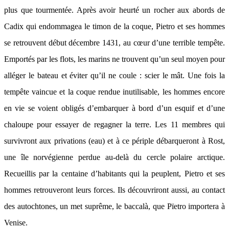
plus que tourmentée. Après avoir heurté un rocher aux abords de
Cadix qui endommagea le timon de la coque, Pietro et ses hommes
se retrouvent début décembre 1431, au cœur d’une terrible tempête.
Emportés par les flots, les marins ne trouvent qu’un seul moyen pour
alléger le bateau et éviter qu’il ne coule : scier le mât. Une fois la
tempête vaincue et la coque rendue inutilisable, les hommes encore
en vie se voient obligés d’embarquer à bord d’un esquif et d’une
chaloupe pour essayer de regagner la terre. Les 11 membres qui
survivront aux privations (eau) et à ce périple débarqueront à Rost,
une île norvégienne perdue au-delà du cercle polaire arctique.
Recueillis par la centaine d’habitants qui la peuplent, Pietro et ses
hommes retrouveront leurs forces. Ils découvriront aussi, au contact
des autochtones, un met suprême, le baccalà, que Pïetro importera à
Venise.