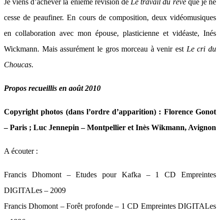
Je viens d’achever la énième révision de
Le travail du rêve
que je ne
cesse de peaufiner. En cours de composition, deux vidéomusiques
en collaboration avec mon épouse, plasticienne et vidéaste, Inés
Wickmann. Mais assurément le gros morceau à venir est
Le cri du
Choucas
.
Propos recueillis en août 2010
Copyright photos (dans l’ordre d’apparition) : Florence Gonot
– Paris ; Luc Jennepin – Montpellier et Inès Wikmann, Avignon
A écouter :
Francis Dhomont – Etudes pour Kafka – 1 CD Empreintes
DIGITALes – 2009
Francis Dhomont – Forêt profonde – 1 CD Empreintes DIGITALes