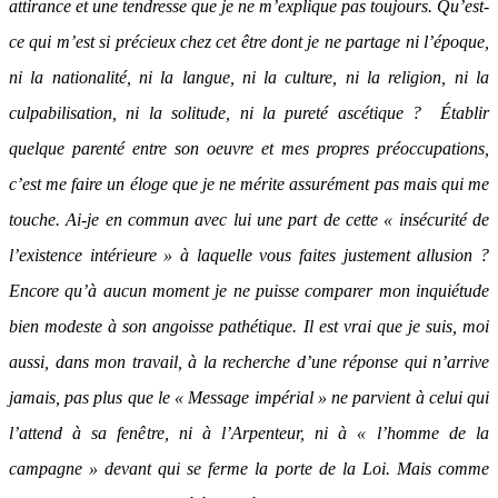
attirance et une tendresse que je ne m’explique pas toujours. Qu’est-
ce qui m’est si précieux chez cet être dont je ne partage ni l’époque,
ni la nationalité, ni la langue, ni la culture, ni la religion, ni la
culpabilisation, ni la solitude, ni la pureté ascétique ? Établir
quelque parenté entre son oeuvre et mes propres préoccupations,
c’est me faire un éloge que je ne mérite assurément pas mais qui me
touche. Ai-je en commun avec lui une part de cette « insécurité de
l’existence intérieure » à laquelle vous faites justement allusion ?
Encore qu’à aucun moment je ne puisse comparer mon inquiétude
bien modeste à son angoisse pathétique. Il est vrai que je suis, moi
aussi, dans mon travail, à la recherche d’une réponse qui n’arrive
jamais, pas plus que le « Message impérial » ne parvient à celui qui
l’attend à sa fenêtre, ni à l’Arpenteur, ni à « l’homme de la
campagne » devant qui se ferme la porte de la Loi. Mais comme