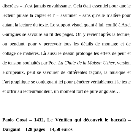
discrètes – n’est jamais envahissante. Cela était essentiel pour que le
lecteur puisse la capter et l’ « assimiler » sans qu’elle n’altère pour
autant la lecture du texte. Le support visuel quant à lui, confié à Axel
Garrigues se savoure au fil des pages. On y revient après la lecture,
ou pendant, pour y percevoir tous les détails de montage et de
collage de matières. Là aussi le dessin prolonge les effets de peur et
de tension souhaités par Poe.
La Chute de la Maison Usher
, version
Horripeaux, peut se savourer de différentes façons, la musique et
l’art graphique se conjuguant ici pour pénétrer véritablement le texte
et offrir au lecteur/auditeur, un moment fort de pure angoisse…
Paolo Cossi – 1432, Le Vénitien qui découvrit le baccalà –
Dargaud – 128 pages – 14,50 euros