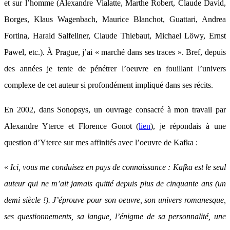
et sur l’homme (Alexandre Vialatte, Marthe Robert, Claude David,
Borges, Klaus Wagenbach, Maurice Blanchot, Guattari, Andrea
Fortina, Harald Salfellner, Claude Thiebaut, Michael Löwy, Ernst
Pawel, etc.). À Prague, j’ai « marché dans ses traces ». Bref, depuis
des années je tente de pénétrer l’oeuvre en fouillant l’univers
complexe de cet auteur si profondément impliqué dans ses récits.
En 2002, dans Sonopsys, un ouvrage consacré à mon travail par
Alexandre Yterce et Florence Gonot (
lien
), je répondais à une
question d’Yterce sur mes affinités avec l’oeuvre de Kafka :
«
Ici, vous me conduisez en pays de connaissance : Kafka est le seul
auteur qui ne m’ait jamais quitté depuis plus de cinquante ans (un
demi siècle !). J’éprouve pour son oeuvre, son univers romanesque,
ses questionnements, sa langue, l’énigme de sa personnalité, une