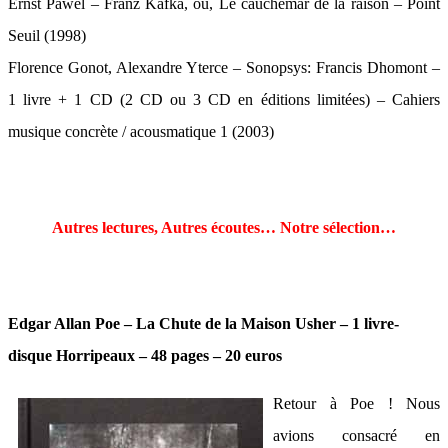
Ernst Pawel – Franz Kafka, ou, Le cauchemar de la raison – Point
Seuil (1998)
Florence Gonot, Alexandre Yterce – Sonopsys: Francis Dhomont –
1 livre + 1 CD (2 CD ou 3 CD en éditions limitées) – Cahiers
musique concrète / acousmatique 1 (2003)
Autres lectures, Autres écoutes… Notre sélection…
Edgar Allan Poe – La Chute de la Maison Usher – 1 livre-
disque Horripeaux – 48 pages – 20 euros
Retour à Poe ! Nous
avions consacré en