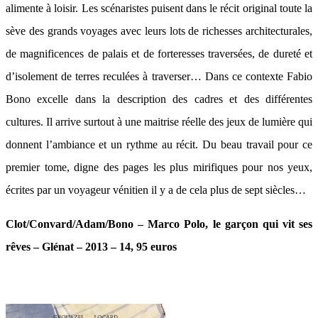
alimente à loisir. Les scénaristes puisent dans le récit original toute la
sève des grands voyages avec leurs lots de richesses architecturales,
de magnificences de palais et de forteresses traversées, de dureté et
d’isolement de terres reculées à traverser… Dans ce contexte Fabio
Bono excelle dans la description des cadres et des différentes
cultures. Il arrive surtout à une maitrise réelle des jeux de lumière qui
donnent l’ambiance et un rythme au récit. Du beau travail pour ce
premier tome, digne des pages les plus mirifiques pour nos yeux,
écrites par un voyageur vénitien il y a de cela plus de sept siècles…
Clot/Convard/Adam/Bono – Marco Polo, le garçon qui vit ses
rêves – Glénat – 2013 – 14, 95 euros