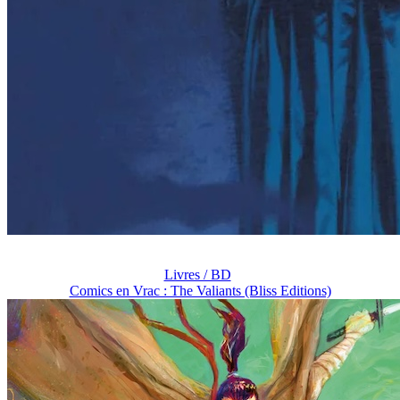
Livres / BD
Comics en Vrac : The Valiants (Bliss Editions)