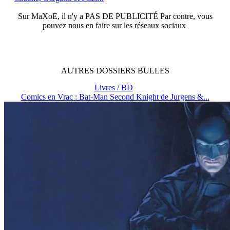
Sur
MaXoE
, il n'y a
PAS DE PUBLICITÉ
Par contre, vous
pouvez nous en faire sur les réseaux sociaux
AUTRES
DOSSIERS
BULLES
Livres / BD
Comics en Vrac : Bat-Man Second Knight de Jurgens &...