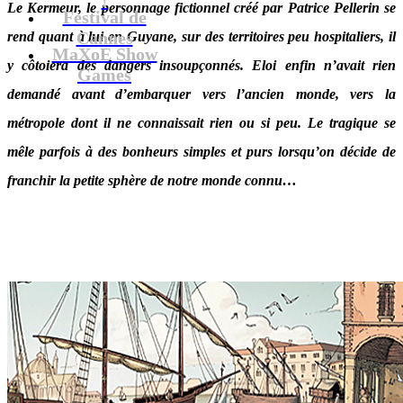
Le Kermeur, le personnage fictionnel créé par Patrice Pellerin se
Festival de
Cannes
rend quant à lui en Guyane, sur des territoires peu hospitaliers, il
MaXoE Show
y côtoiera des dangers insoupçonnés. Eloi enfin n’avait rien
Games
demandé avant d’embarquer vers l’ancien monde, vers la
métropole dont il ne connaissait rien ou si peu. Le tragique se
mêle parfois à des bonheurs simples et purs lorsqu’on décide de
franchir la petite sphère de notre monde connu…