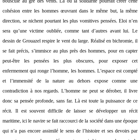
bousculé au gré des vents. Là où la solidarité pourrait créer cette
cohésion entre les hommes œuvrant dans le même but, la même
direction, se nichent pourtant les plus vomitives pensées. Eloi n’en
sera qu’une victime oubliée, comme tant d’autres avant lui. Le
dessin de Grouazel respire le vent du large. Réalisé en bichromie, il
se fait précis, s’immisce au plus près des hommes, pour en capter
peut-être les pensées les plus obscures, pour exposer cet
enfermement qui ronge l’homme, les hommes. L’espace est compté
et l’immensité de la nature au dehors expose comme une
contradiction à nos regards. L’homme ne peut se dérober, il livre
donc sa pensée profonde, sans far. Là est toute la puissance de ce
récit. Il est souvent difficile de laisser se développer un récit
maritime, ici le navire se fait raccourci de la société dans une époque
qui n’a pas encore assimilé le sens de l’histoire et ses devoirs par