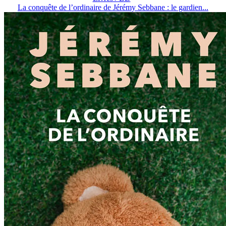
La conquête de l’ordinaire de Jérémy Sebbane : le gardien...