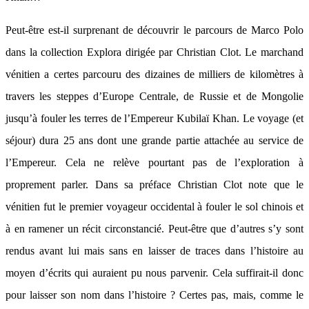
Peut-être est-il surprenant de découvrir le parcours de Marco Polo
dans la collection Explora dirigée par Christian Clot. Le marchand
vénitien a certes parcouru des dizaines de milliers de kilomètres à
travers les steppes d’Europe Centrale, de Russie et de Mongolie
jusqu’à fouler les terres de l’Empereur Kubilaï Khan. Le voyage (et
séjour) dura 25 ans dont une grande partie attachée au service de
l’Empereur. Cela ne relève pourtant pas de l’exploration à
proprement parler. Dans sa préface Christian Clot note que le
vénitien fut le premier voyageur occidental à fouler le sol chinois et
à en ramener un récit circonstancié. Peut-être que d’autres s’y sont
rendus avant lui mais sans en laisser de traces dans l’histoire au
moyen d’écrits qui auraient pu nous parvenir. Cela suffirait-il donc
pour laisser son nom dans l’histoire ? Certes pas, mais, comme le