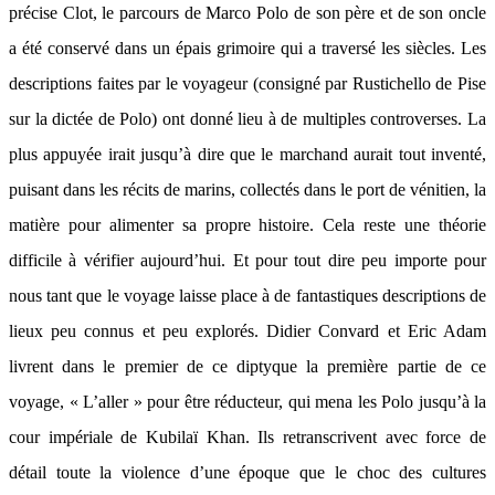
précise Clot, le parcours de Marco Polo de son père et de son oncle
a été conservé dans un épais grimoire qui a traversé les siècles. Les
descriptions faites par le voyageur (consigné par Rustichello de Pise
sur la dictée de Polo) ont donné lieu à de multiples controverses. La
plus appuyée irait jusqu’à dire que le marchand aurait tout inventé,
puisant dans les récits de marins, collectés dans le port de vénitien, la
matière pour alimenter sa propre histoire. Cela reste une théorie
difficile à vérifier aujourd’hui. Et pour tout dire peu importe pour
nous tant que le voyage laisse place à de fantastiques descriptions de
lieux peu connus et peu explorés. Didier Convard et Eric Adam
livrent dans le premier de ce diptyque la première partie de ce
voyage, « L’aller » pour être réducteur, qui mena les Polo jusqu’à la
cour impériale de Kubilaï Khan. Ils retranscrivent avec force de
détail toute la violence d’une époque que le choc des cultures