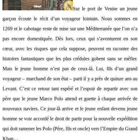
Sur le port de Venise un jeune
garçon écoute le récit d’un voyageur lointain. Nous sommes en
1269 et le cabotage reste de mise sur une Méditerranée que l’on n’a
pas encore domestiquée. Dès lors, ceux qui s’aventurent en son
cœur, avec les risques que cela suppose, peuvent en raconter des
histoires fantastiques que les plus crédules gobent sans se méfier.
Mais le jeune homme n’est pas de ceux-là. Lui, fils d’un grand
voyageur – marchand de son état – parti il y a près de quinze ans au
Levant. C’est ce retour tant espéré et l’espoir de repartir avec son
père que le jeune Marco Polo attend et guette à chaque arrivée de
nouveaux navires. Ce jour-là arrive et le jeune enfant devenu jeune
homme se voir accordé le droit de partir pour la nouvelle expédition
qui doit ramener les Polo (Père, fils et oncle) vers l’Empire du Grand
Khan…