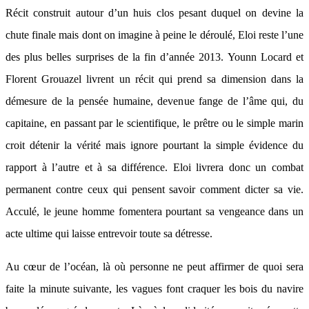
Récit construit autour d’un huis clos pesant duquel on devine la
chute finale mais dont on imagine à peine le déroulé, Eloi reste l’une
des plus belles surprises de la fin d’année 2013. Younn Locard et
Florent Grouazel livrent un récit qui prend sa dimension dans la
démesure de la pensée humaine, devenue fange de l’âme qui, du
capitaine, en passant par le scientifique, le prêtre ou le simple marin
croit détenir la vérité mais ignore pourtant la simple évidence du
rapport à l’autre et à sa différence. Eloi livrera donc un combat
permanent contre ceux qui pensent savoir comment dicter sa vie.
Acculé, le jeune homme fomentera pourtant sa vengeance dans un
acte ultime qui laisse entrevoir toute sa détresse.
Au cœur de l’océan, là où personne ne peut affirmer de quoi sera
faite la minute suivante, les vagues font craquer les bois du navire