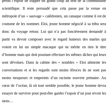
perdu l’espoir de frapper un grand coup au sein de la communauté
scientifique. Il reste persuadé que cela passe par la venue en
métropole d’un « sauvage » calédonien, un canaque comme il est de
coutume de les nommer. Eloi, jeune homme négocié à sa tribu sera
donc du voyage retour. Lui qui n’a pas foncièrement demandé à
partir va devoir composer avec le regard haineux des marins qui
voient en lui un simple macaque qui ne mérite en rien le titre
d’homme mais qui doit pourtant effectuer les mêmes tâches qui leurs
sont dévolues. Dans la cabine des « notables » Eloi alimente les
conversations et si les regards sont moins féroces ils ne sont pas
moins moqueurs et empreints d’un racisme souvent primaire. Au
cœur de l’océan, là où tout semble possible, le jeune homme devra
essayer de survivre pour peut-être garder l’espoir d’un jour revoir les
siens…