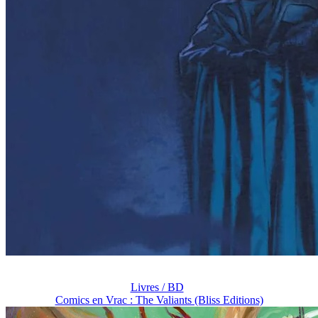
Livres / BD
Comics en Vrac : The Valiants (Bliss Editions)