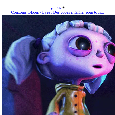
games
+
Concours Gloomy Eyes : Des codes à gagner pour tous...