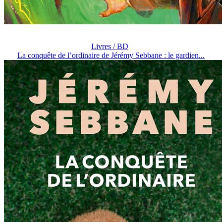
Livres / BD
La conquête de l’ordinaire de Jérémy Sebbane : le gardien...