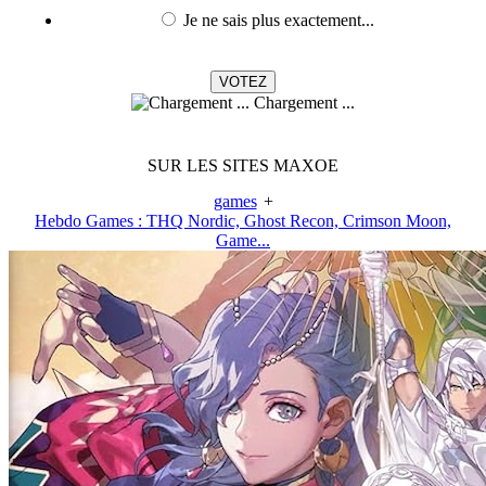
Je ne sais plus exactement...
Chargement ...
SUR LES SITES MAXOE
games
+
Hebdo Games : THQ Nordic, Ghost Recon, Crimson Moon,
Game...