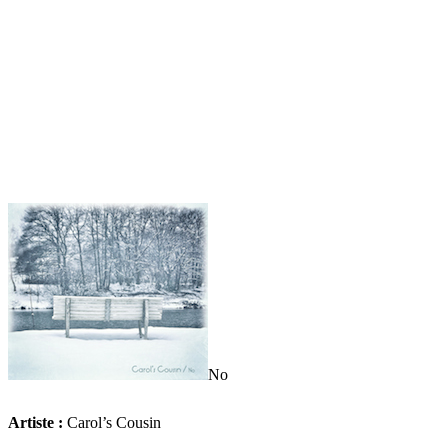
No
Artiste :
Carol’s Cousin