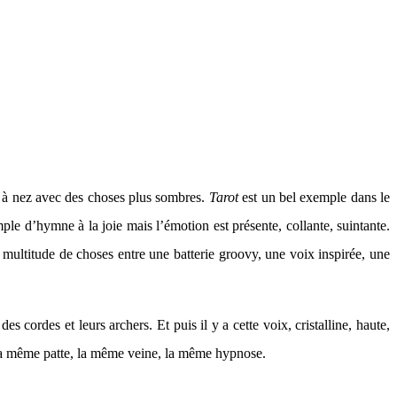
ez à nez avec des choses plus sombres.
Tarot
est un bel exemple dans le
ple d’hymne à la joie mais l’émotion est présente, collante, suintante.
 multitude de choses entre une batterie groovy, une voix inspirée, une
es cordes et leurs archers. Et puis il y a cette voix, cristalline, haute,
uve la même patte, la même veine, la même hypnose.