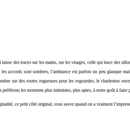
i laisse des traces sur les mains, sur les visages, celle qui trace des si
e, les accords sont sombres, l’ambiance est parfois un peu glauque mai
ène sur des routes rugueuses pour les esgourdes, le charleston ouvert
s préférons les moments plus intimistes, plus aptes, à notre goût à faire
ginalité, ce petit côté original, vous savez quand on a vraiment l’impre