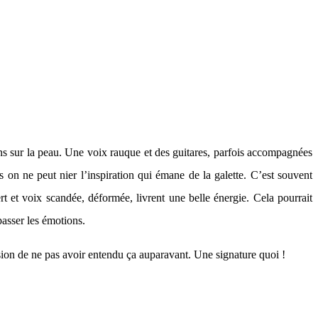
llons sur la peau. Une voix rauque et des guitares, parfois accompagnées
s on ne peut nier l’inspiration qui émane de la galette. C’est souvent
 et voix scandée, déformée, livrent une belle énergie. Cela pourrait
 passer les émotions.
ssion de ne pas avoir entendu ça auparavant. Une signature quoi !