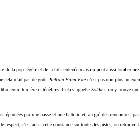
ontre de la pop légère et de la folk enlevée mais on peut aussi tomber n
ue cela n’ait pas de goût.
Refrain From Fire
n’est pas non plus un exem
uilibre entre lumière et ténèbres. Cela s’appelle
Soldier
, on y trouve une
is épaulées par une basse et une batterie et, au gré des rencontres, par d
e le respect, c’est aussi cette constance sur toutes les pistes, on retro