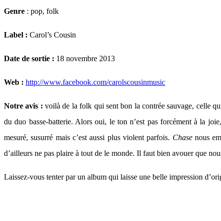
Genre
: pop, folk
Label :
Carol’s Cousin
Date de sortie :
18 novembre 2013
Web :
http://www.facebook.com/carolscousinmusic
Notre avis :
voilà de la folk qui sent bon la contrée sauvage, celle qu
du duo basse-batterie. Alors oui, le ton n’est pas forcément à la joi
mesuré, susurré mais c’est aussi plus violent parfois.
Chase
nous emm
d’ailleurs ne pas plaire à tout de le monde. Il faut bien avouer que nou
Laissez-vous tenter par un album qui laisse une belle impression d’ori