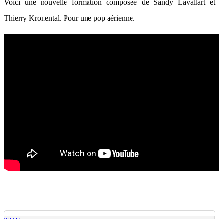
Voici une nouvelle formation composée de Sandy Lavallart et
Thierry Kronental. Pour une pop aérienne.