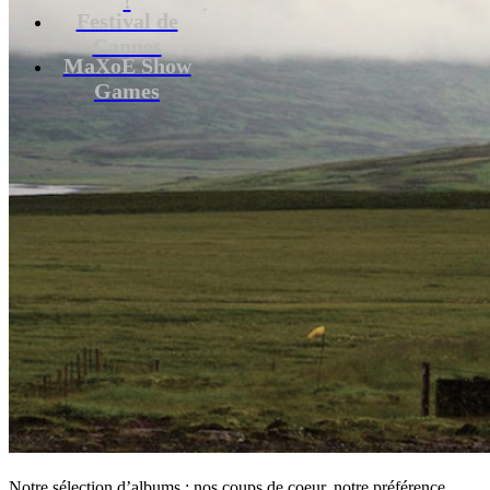
Festival de
Cannes
MaXoE Show
Games
Notre sélection d’albums : nos coups de coeur, notre préférence