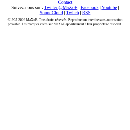
Contact
Suivez-nous sur :
Twitter @MaXoE
|
Facebook
|
Youtube
|
SoundCloud
|
Twitch
|
RSS
©1995-2026 MaXoE. Tous droits réservés. Reproduction interdite sans autorisation
préalable. Les marques citées sur MaXoE appartiennent à leur propriétaire respectif.