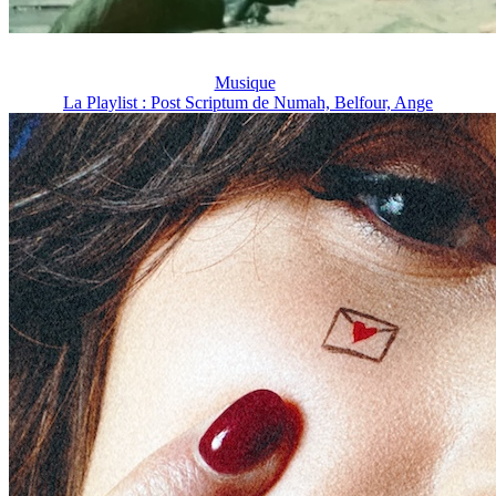
Musique
La Playlist : Post Scriptum de Numah, Belfour, Ange