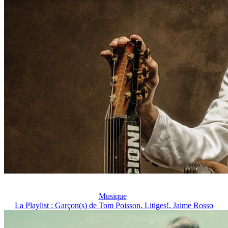
Musique
La Playlist : Garçon(s) de Tom Poisson, Litiges!, Jaime Rosso