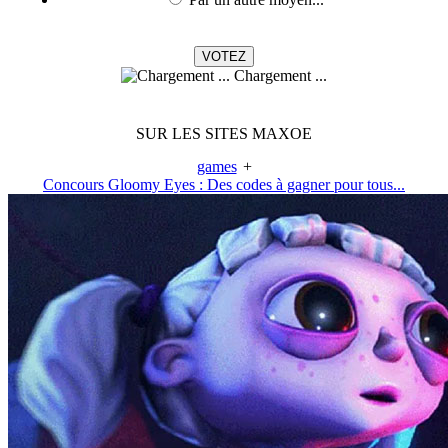
Chargement ...
SUR LES SITES MAXOE
games
+
Concours Gloomy Eyes : Des codes à gagner pour tous...