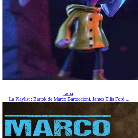
rama
La Playlist : Bartok de Marco Bartoccioni, James Ellis Ford,...