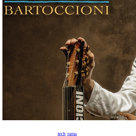
tech
rama