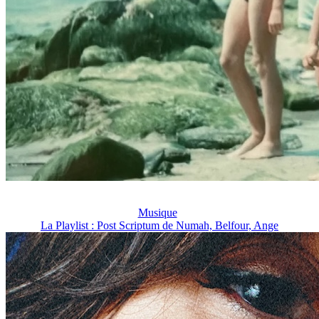
Musique
La Playlist : Post Scriptum de Numah, Belfour, Ange