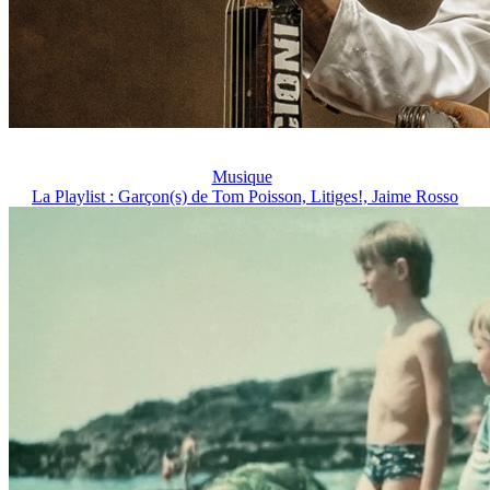
Musique
La Playlist : Garçon(s) de Tom Poisson, Litiges!, Jaime Rosso