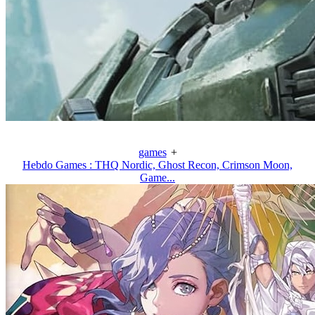
games
+
Hebdo Games : THQ Nordic, Ghost Recon, Crimson Moon,
Game...