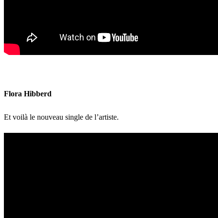
Flora Hibberd
Et voilà le nouveau single de l’artiste.