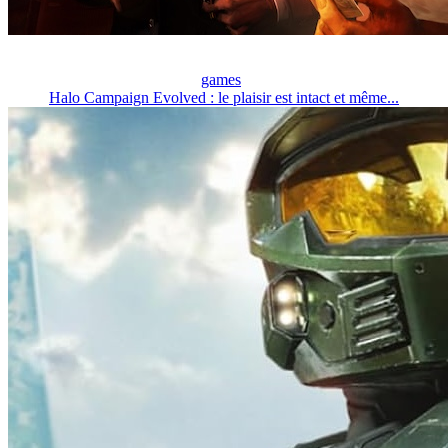
games
Halo Campaign Evolved : le plaisir est intact et même...