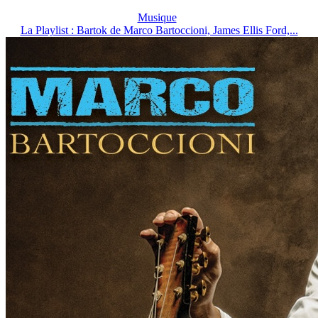
Musique
La Playlist : Bartok de Marco Bartoccioni, James Ellis Ford,...