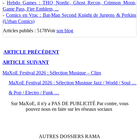
-
Hebdo Games : THQ Nordic, Ghost Recon, Crimson Moon,
Game Pass, Fire Emblem, ...
-
Comics en Vrac : Bat-Man Second Knight de Jurgens & Perkins
(Urban Comics)
Articles publiés : 5178
Voir
son blog
ARTICLE
PRÉCÉDENT
ARTICLE
SUIVANT
MaXoE Festival 2026 : Sélection Musique – Clips
MaXoE Festival 2026 : Sélection Musique Jazz / World / Soul …
& Pop / Electro / Funk …
Sur
MaXoE
, il n'y a
PAS DE PUBLICITÉ
Par contre, vous
pouvez nous en faire sur les réseaux sociaux
AUTRES
DOSSIERS
RAMA