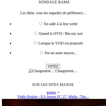
SONDAGE
RAMA
Les films, vous les regardez de préférence...
En salle à la leur sortie
Quand le DVD / Blu-ray sort
Lorsque la VOD est proposée
Par un autre moyen...
Chargement ...
SUR LES SITES MAXOE
games
+
Vidéo Replay : EA Sports FC 27, Mafia : The...