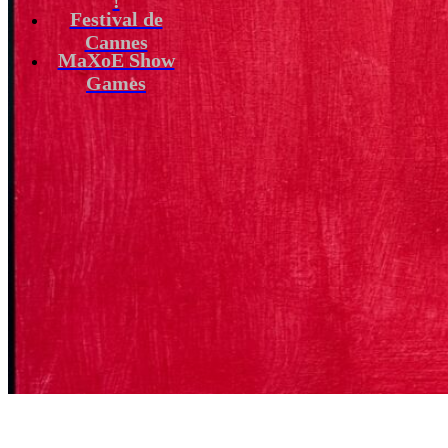
Festival de
Cannes
MaXoE Show
Games