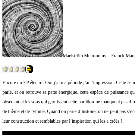
Maelström Metronomy – Franck Marc
Encore un EP électro. Oui j’ai ma période j’ai l’impression. Cette se
parlé, et on retrouve sa patte énergique, cette espèce de puissance q
obsédant et les sons qui garnissent cette partition ne manquent pas d’o
de thème et de rythme. Quand on parle d’histoire, on ne peut pas s’
leur construction et semblables par l’inspiration qui les a créés !