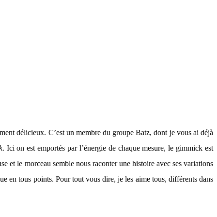
lument délicieux. C’est un membre du groupe Batz, dont je vous ai déjà
k
. Ici on est emportés par l’énergie de chaque mesure, le gimmick est
use et le morceau semble nous raconter une histoire avec ses variations
e en tous points. Pour tout vous dire, je les aime tous, différents dans