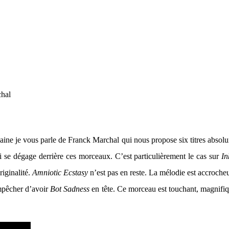
hal
maine je vous parle de Franck Marchal qui nous propose six titres abso
ui se dégage derrière ces morceaux. C’est particulièrement le cas sur
In
riginalité.
Amniotic Ecstasy
n’est pas en reste. La mélodie est accroche
empêcher d’avoir
Bot Sadness
en tête. Ce morceau est touchant, magnifiqu