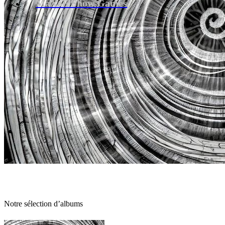
MaXoE Show Games
Notre sélection d’albums