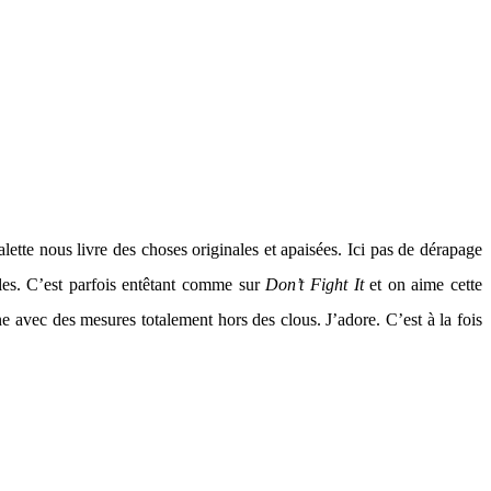
lette nous livre des choses originales et apaisées. Ici pas de dérapage
ciles. C’est parfois entêtant comme sur
Don’t Fight It
et on aime cette
ine avec des mesures totalement hors des clous. J’adore. C’est à la fois