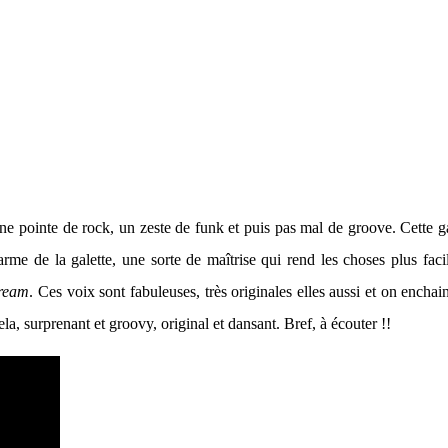
une pointe de rock, un zeste de funk et puis pas mal de groove. Cette ga
charme de la galette, une sorte de maîtrise qui rend les choses plus fa
ream
. Ces voix sont fabuleuses, très originales elles aussi et on encha
la, surprenant et groovy, original et dansant. Bref, à écouter !!