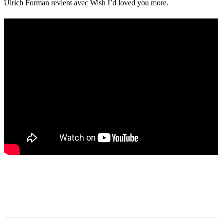
Ulrich Forman revient avec Wish I’d loved you more.