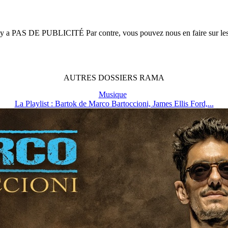
n'y a
PAS DE PUBLICITÉ
Par contre, vous pouvez nous en faire sur le
AUTRES
DOSSIERS
RAMA
Musique
La Playlist : Bartok de Marco Bartoccioni, James Ellis Ford,...