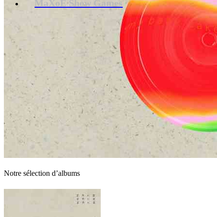
MaXoE Show Games
Notre sélection d’albums