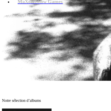
MaXoE Show Games
Notre sélection d’albums