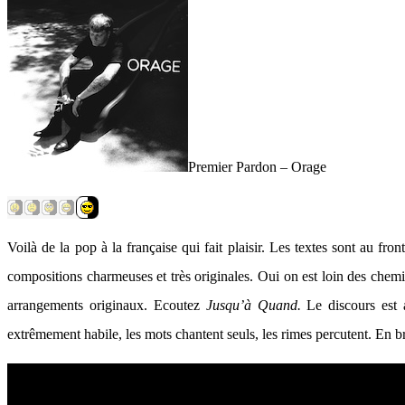
Premier Pardon – Orage
Voilà de la pop à la française qui fait plaisir. Les textes sont au fr
compositions charmeuses et très originales. Oui on est loin des chemins
arrangements originaux. Ecoutez
Jusqu’à Quand.
Le discours est 
extrêmement habile, les mots chantent seuls, les rimes percutent. En br