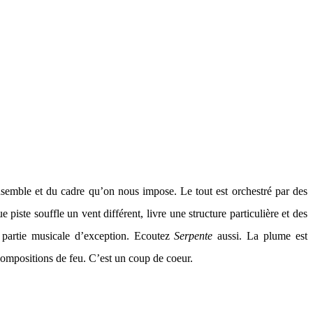
e ensemble et du cadre qu’on nous impose. Le tout est orchestré par des
piste souffle un vent différent, livre une structure particulière et des
e partie musicale d’exception. Ecoutez
Serpente
aussi. La plume est
t compositions de feu. C’est un coup de coeur.