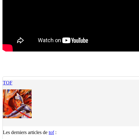
TOF
Les derniers articles de
tof
: