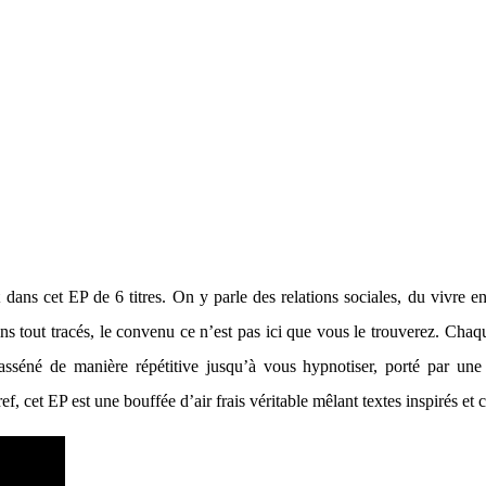
ont dans cet EP de 6 titres. On y parle des relations sociales, du vivr
 tout tracés, le convenu ce n’est pas ici que vous le trouverez. Chaque 
asséné de manière répétitive jusqu’à vous hypnotiser, porté par un
ef, cet EP est une bouffée d’air frais véritable mêlant textes inspirés e