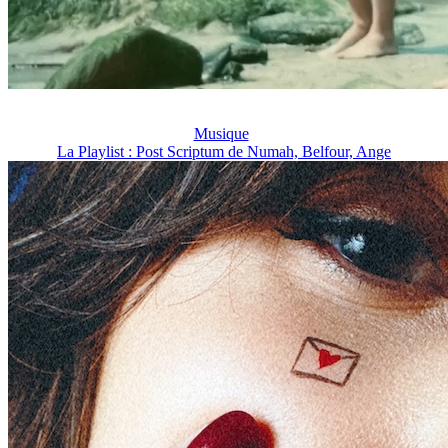
Musique
La Playlist : Post Scriptum de Numah, Belfour, Ange