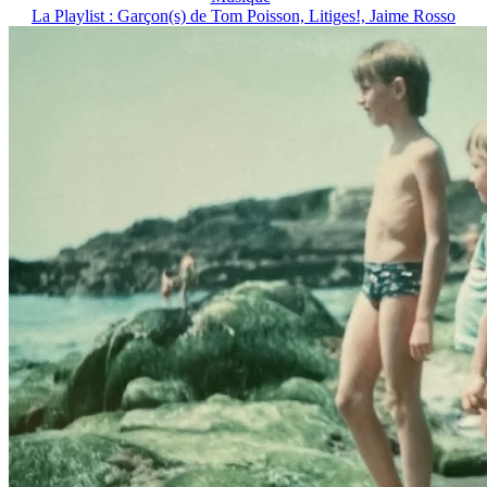
La Playlist : Garçon(s) de Tom Poisson, Litiges!, Jaime Rosso