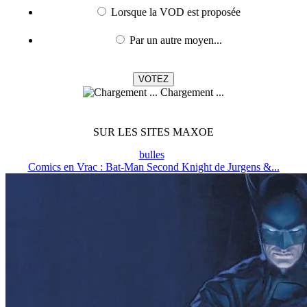
Lorsque la VOD est proposée
Par un autre moyen...
Chargement ...
SUR LES SITES MAXOE
bulles
Comics en Vrac : Bat-Man Second Knight de Jurgens &...