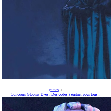
games
+
Concours Gloomy Eyes : Des codes à gagner pour tous...