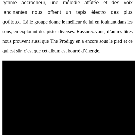
rythme accrocheur, une mélodie affûtée et des voix
lancinantes nous offrent un tapis électro des plus
goûteux.
Là le groupe donne le meilleur de lui en fouinant dans les
sons, en explorant des pistes diverses. Rassurez-vous, d’autres titres
nous prouvent aussi que The Prodigy en a encore sous le pied et ce
qui est sûr, c’est que cet album est bourré d’énergie.