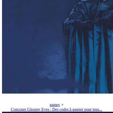
games
+
Concours Gloomy Eyes : Des codes à gagner pour tous...