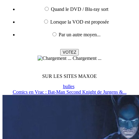
Quand le DVD / Blu-ray sort
Lorsque la VOD est proposée
Par un autre moyen...
Chargement ...
SUR LES SITES MAXOE
bulles
Comics en Vrac : Bat-Man Second Knight de Jurgens &...