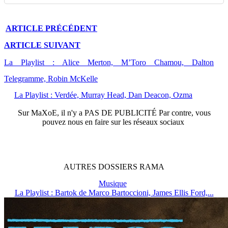
ARTICLE
PRÉCÉDENT
ARTICLE
SUIVANT
La Playlist : Alice Merton, M’Toro Chamou, Dalton
Telegramme, Robin McKelle
La Playlist : Verdée, Murray Head, Dan Deacon, Ozma
Sur
MaXoE
, il n'y a
PAS DE PUBLICITÉ
Par contre, vous
pouvez nous en faire sur les réseaux sociaux
AUTRES
DOSSIERS
RAMA
Musique
La Playlist : Bartok de Marco Bartoccioni, James Ellis Ford,...