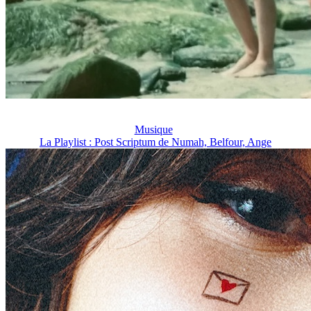
Musique
La Playlist : Post Scriptum de Numah, Belfour, Ange