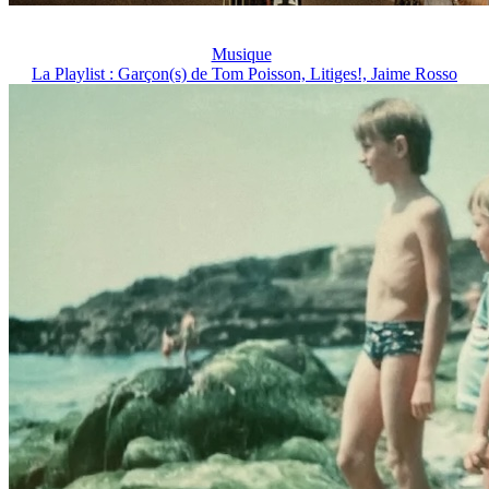
Musique
La Playlist : Garçon(s) de Tom Poisson, Litiges!, Jaime Rosso