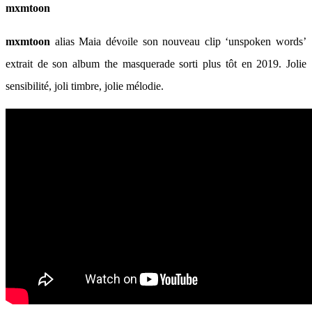
mxmtoon
mxmtoon
alias Maia dévoile son nouveau clip ‘unspoken words’
extrait de son album the masquerade sorti plus tôt en 2019. Jolie
sensibilité, joli timbre, jolie mélodie.