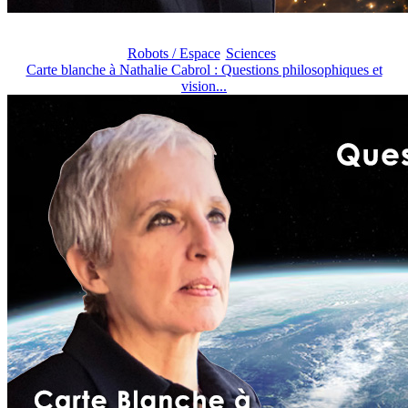
Robots / Espace
Sciences
Carte blanche à Nathalie Cabrol : Questions philosophiques et
vision...