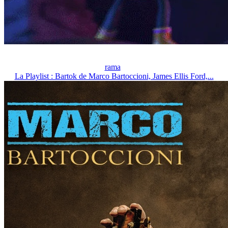
rama
La Playlist : Bartok de Marco Bartoccioni, James Ellis Ford,...