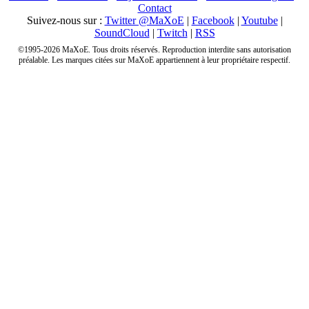
Contact
Suivez-nous sur :
Twitter @MaXoE
|
Facebook
|
Youtube
|
SoundCloud
|
Twitch
|
RSS
©1995-2026 MaXoE. Tous droits réservés. Reproduction interdite sans autorisation
préalable. Les marques citées sur MaXoE appartiennent à leur propriétaire respectif.