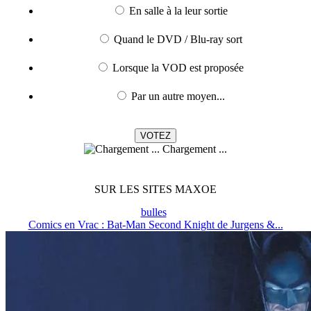
En salle à la leur sortie
Quand le DVD / Blu-ray sort
Lorsque la VOD est proposée
Par un autre moyen...
Chargement ...
SUR LES SITES MAXOE
bulles
Comics en Vrac : Bat-Man Second Knight de Jurgens &...