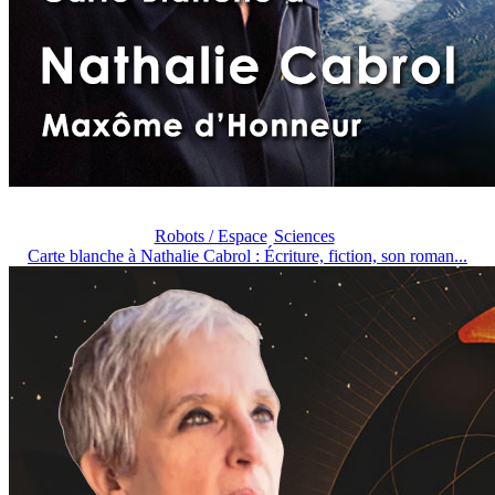
Robots / Espace
Sciences
Carte blanche à Nathalie Cabrol : Écriture, fiction, son roman...