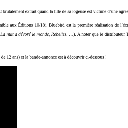
st brutalement extrait quand la fille de sa logeuse est victime d’une agr
ble aux Éditions 10/18), Bluebird est la première réalisation de l’é
(
La nuit a dévoré le monde, Rebelles
, …). A noter que le distributeur
ns de 12 ans) et la bande-annonce est à découvrir ci-dessous !