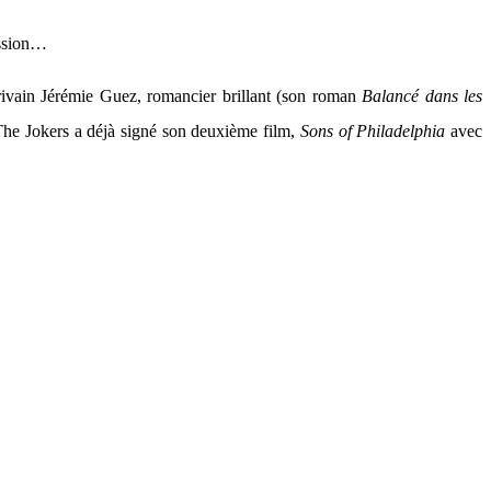
ession…
crivain Jérémie Guez, romancier brillant (son roman
Balancé dans les
 The Jokers a déjà signé son deuxième film,
Sons of Philadelphia
avec