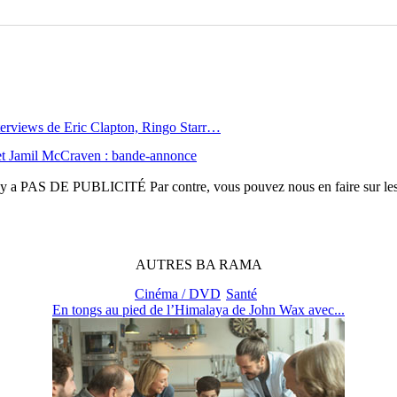
terviews de Eric Clapton, Ringo Starr…
 et Jamil McCraven : bande-annonce
n'y a
PAS DE PUBLICITÉ
Par contre, vous pouvez nous en faire sur le
AUTRES
BA
RAMA
Cinéma / DVD
Santé
En tongs au pied de l’Himalaya de John Wax avec...