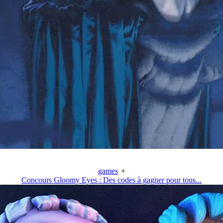
games
+
Concours Gloomy Eyes : Des codes à gagner pour tous...