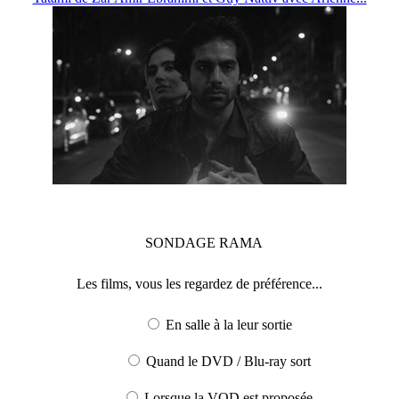
SONDAGE
RAMA
Les films, vous les regardez de préférence...
En salle à la leur sortie
Quand le DVD / Blu-ray sort
Lorsque la VOD est proposée