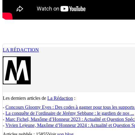
LA RÉDACTION
Les derniers articles de
La Rédaction
:
-
Concours Gloomy Eyes : Des codes à gagner pour tous les supports
-
La conquête de l’ordinaire de Jérémy Sebbane : le gardien de nos ...
-
Marc Fichel, Maxôme d’Honneur 2023 : Actualité et Question Spécia
-
Vivien Lejeune, Maxôme d’Honneur 2024 : Actualité et Question Spé
Articles publiés : 15855
Voir
son blog