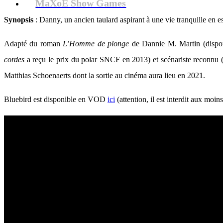
MaXoE Show Games
Synopsis
: Danny, un ancien taulard aspirant à une vie tranquille en e
Adapté du roman
L’Homme de plonge
de Dannie M. Martin (disponi
cordes
a reçu le prix du polar SNCF en 2013) et scénariste reconnu 
Matthias Schoenaerts dont la sortie au cinéma aura lieu en 2021.
Bluebird est disponible en VOD
ici
(attention, il est interdit aux moi