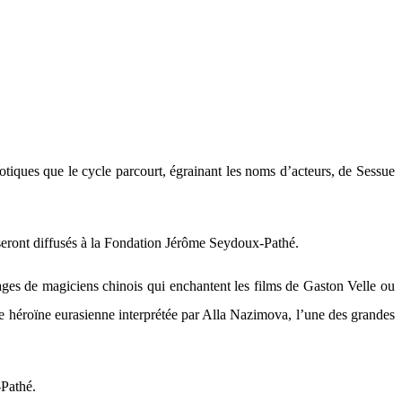
xotiques que le cycle parcourt, égrainant les noms d’acteurs, de Sessue
seront diffusés à la Fondation Jérôme Seydoux-Pathé.
ages de magiciens chinois qui enchantent les films de Gaston Velle ou
 héroïne eurasienne interprétée par Alla Nazimova, l’une des grandes
-Pathé.