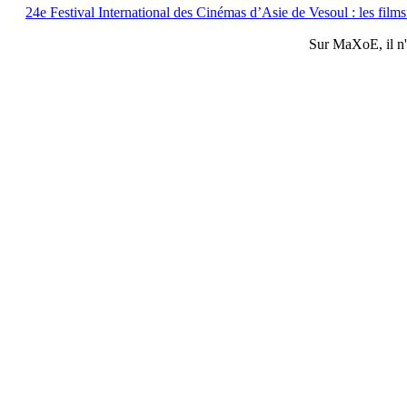
24e Festival International des Cinémas d’Asie de Vesoul : les films 
Sur
MaXoE
, il 