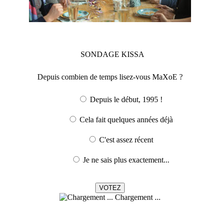
SONDAGE
KISSA
Depuis combien de temps lisez-vous MaXoE ?
Depuis le début, 1995 !
Cela fait quelques années déjà
C'est assez récent
Je ne sais plus exactement...
Chargement ...