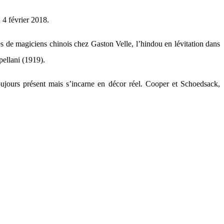
 4 février 2018.
s de magiciens chinois chez Gaston Velle, l’hindou en lévitation dans
ellani (1919).
 toujours présent mais s’incarne en décor réel. Cooper et Schoedsack,