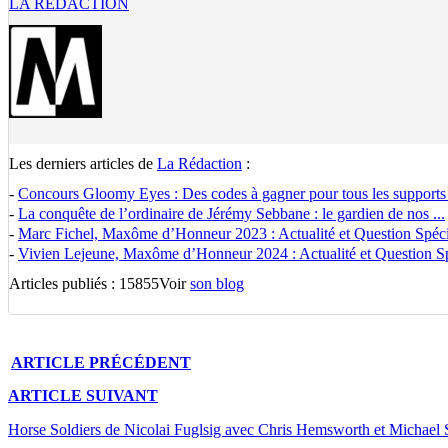
LA RÉDACTION
Les derniers articles de
La Rédaction
:
-
Concours Gloomy Eyes : Des codes à gagner pour tous les supports
-
La conquête de l’ordinaire de Jérémy Sebbane : le gardien de nos ...
-
Marc Fichel, Maxôme d’Honneur 2023 : Actualité et Question Spécia
-
Vivien Lejeune, Maxôme d’Honneur 2024 : Actualité et Question Spé
Articles publiés : 15855
Voir
son blog
ARTICLE
PRÉCÉDENT
ARTICLE
SUIVANT
Horse Soldiers de Nicolai Fuglsig avec Chris Hemsworth et Michael