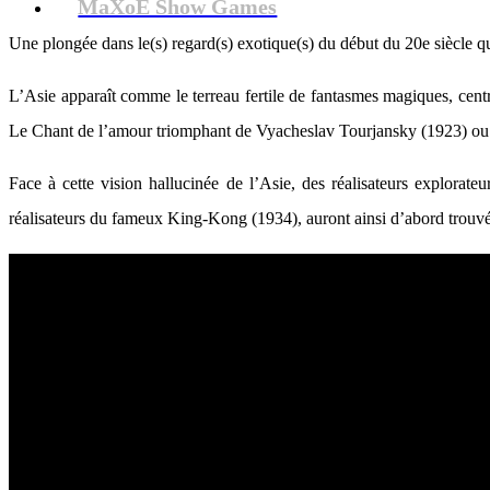
MaXoE Show Games
Une plongée dans le(s) regard(s) exotique(s) du début du 20e siècle qu
L’Asie apparaît comme le terreau fertile de fantasmes magiques, cent
Le Chant de l’amour triomphant de Vyacheslav Tourjansky (1923) ou 
Face à cette vision hallucinée de l’Asie, des réalisateurs explorate
réalisateurs du fameux King-Kong (1934), auront ainsi d’abord trouvé