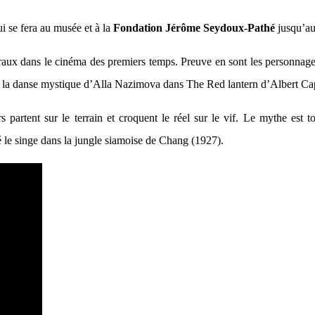
i se fera au musée et à la
Fondation Jérôme Seydoux-Pathé
jusqu’au
raux dans le cinéma des premiers temps. Preuve en sont les personnage
la danse mystique d’Alla Nazimova dans The Red lantern d’Albert Cap
urs partent sur le terrain et croquent le réel sur le vif. Le mythe est
 le singe dans la jungle siamoise de Chang (1927).