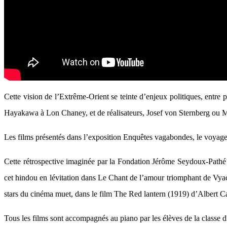
Cette vision de l’Extrême-Orient se teinte d’enjeux politiques, entre 
Hayakawa à Lon Chaney, et de réalisateurs, Josef von Sternberg ou Ma
Les films présentés dans l’exposition Enquêtes vagabondes, le voyage
Cette rétrospective imaginée par la Fondation Jérôme Seydoux-Pathé e
cet hindou en lévitation dans Le Chant de l’amour triomphant de Vya
stars du cinéma muet, dans le film The Red lantern (1919) d’Albert Ca
Tous les films sont accompagnés au piano par les élèves de la classe