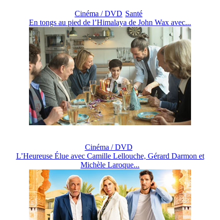
Cinéma / DVD
Santé
En tongs au pied de l’Himalaya de John Wax avec...
Cinéma / DVD
L’Heureuse Élue avec Camille Lellouche, Gérard Darmon et
Michèle Laroque...