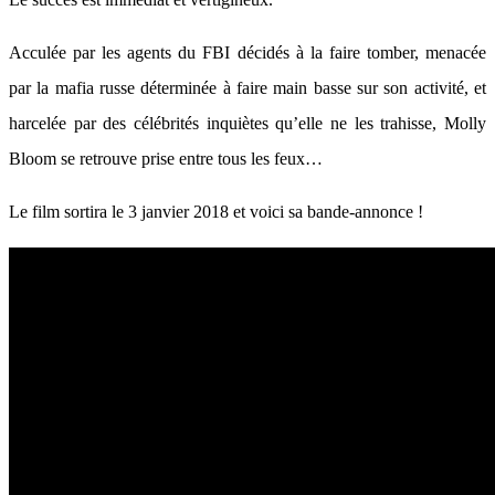
Acculée par les agents du FBI décidés à la faire tomber, menacée
par la mafia russe déterminée à faire main basse sur son activité, et
harcelée par des célébrités inquiètes qu’elle ne les trahisse, Molly
Bloom se retrouve prise entre tous les feux…
Le film sortira le 3 janvier 2018 et voici sa bande-annonce !