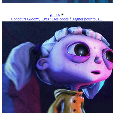
games
+
Concours Gloomy Eyes : Des codes à gagner pour tous...