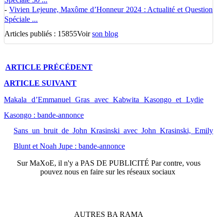
-
Vivien Lejeune, Maxôme d’Honneur 2024 : Actualité et Question
Spéciale ...
Articles publiés : 15855
Voir
son blog
ARTICLE
PRÉCÉDENT
ARTICLE
SUIVANT
Makala d’Emmanuel Gras avec Kabwita Kasongo et Lydie
Kasongo : bande-annonce
Sans un bruit de John Krasinski avec John Krasinski, Emily
Blunt et Noah Jupe : bande-annonce
Sur
MaXoE
, il n'y a
PAS DE PUBLICITÉ
Par contre, vous
pouvez nous en faire sur les réseaux sociaux
AUTRES
BA
RAMA