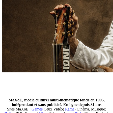
MaXoE, média culturel multi-thématique fondé en 1995,
indépendant et sans publicité. En ligne depuis 31 ans
Sites MaXoE :
Games
(Jeux Vidéo)
Rama
(Cinéma, Musique)