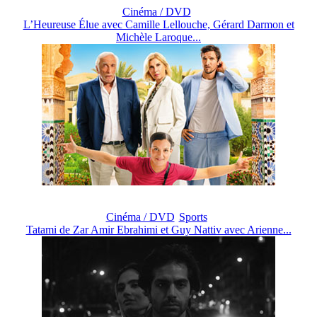
Cinéma / DVD
L’Heureuse Élue avec Camille Lellouche, Gérard Darmon et
Michèle Laroque...
Cinéma / DVD
Sports
Tatami de Zar Amir Ebrahimi et Guy Nattiv avec Arienne...