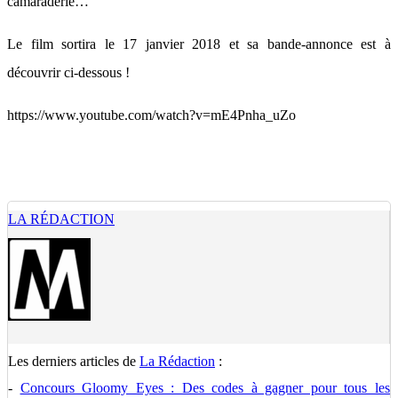
camaraderie…
Le film sortira le 17 janvier 2018 et sa bande-annonce est à
découvrir ci-dessous !
https://www.youtube.com/watch?v=mE4Pnha_uZo
LA RÉDACTION
Les derniers articles de
La Rédaction
:
-
Concours Gloomy Eyes : Des codes à gagner pour tous les