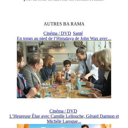
AUTRES
BA
RAMA
Cinéma / DVD
Santé
En tongs au pied de l’Himalaya de John Wax avec...
Cinéma / DVD
L’Heureuse Élue avec Camille Lellouche, Gérard Darmon et
Michèle Laroque...