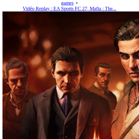
games
+
Vidéo Replay : EA Sports FC 27, Mafia : The...