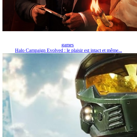
games
Halo Campaign Evolved : le plaisir est intact et même...