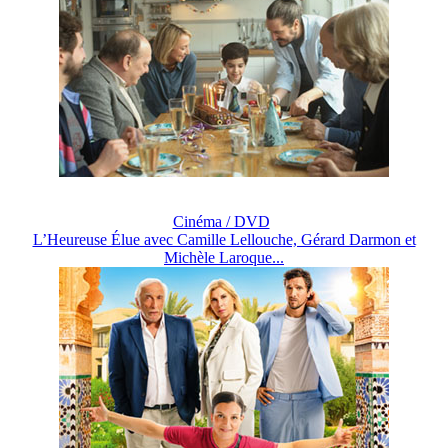
Cinéma / DVD
L’Heureuse Élue avec Camille Lellouche, Gérard Darmon et
Michèle Laroque...