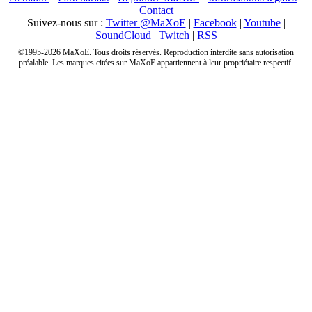
Contact
Suivez-nous sur :
Twitter @MaXoE
|
Facebook
|
Youtube
|
SoundCloud
|
Twitch
|
RSS
©1995-2026 MaXoE. Tous droits réservés. Reproduction interdite sans autorisation
préalable. Les marques citées sur MaXoE appartiennent à leur propriétaire respectif.