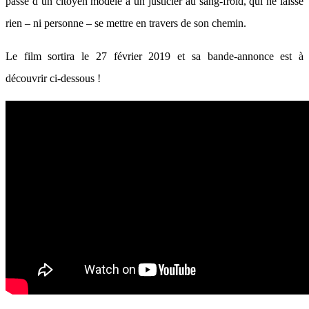
passe d’un citoyen modèle à un justicier au sang-froid, qui ne laisse
rien – ni personne – se mettre en travers de son chemin.
Le film sortira le 27 février 2019 et sa bande-annonce est à
découvrir ci-dessous !