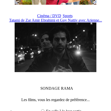
Cinéma / DVD
Sports
Tatami de Zar Amir Ebrahimi et Guy Nattiv avec Arienne...
SONDAGE
RAMA
Les films, vous les regardez de préférence...