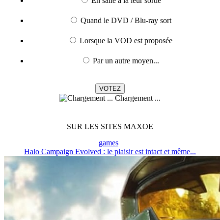
En salle à la leur sortie
Quand le DVD / Blu-ray sort
Lorsque la VOD est proposée
Par un autre moyen...
Chargement ...
SUR LES SITES MAXOE
games
Halo Campaign Evolved : le plaisir est intact et même...