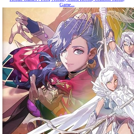
Game...