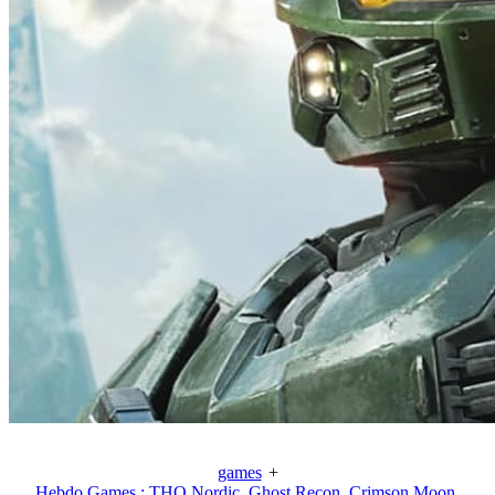
games
+
Hebdo Games : THQ Nordic, Ghost Recon, Crimson Moon,