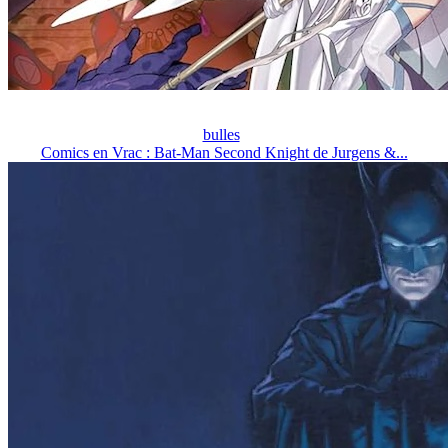
bulles
Comics en Vrac : Bat-Man Second Knight de Jurgens &...