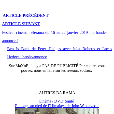
ARTICLE
PRÉCÉDENT
ARTICLE
SUIVANT
Festival cinéma Télérama du 16 au 22 janvier 2019 : la bande-
annonce !
Ben Is Back de Peter Hedges avec Julia Roberts et Lucas
Hedges : bande-annonce
Sur
MaXoE
, il n'y a
PAS DE PUBLICITÉ
Par contre, vous
pouvez nous en faire sur les réseaux sociaux
AUTRES
BA
RAMA
Cinéma / DVD
Santé
En tongs au pied de l’Himalaya de John Wax avec...