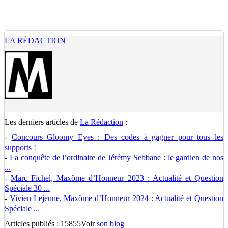
LA RÉDACTION
Les derniers articles de
La Rédaction
:
-
Concours Gloomy Eyes : Des codes à gagner pour tous les
supports !
-
La conquête de l’ordinaire de Jérémy Sebbane : le gardien de nos
...
-
Marc Fichel, Maxôme d’Honneur 2023 : Actualité et Question
Spéciale 30 ...
-
Vivien Lejeune, Maxôme d’Honneur 2024 : Actualité et Question
Spéciale ...
Articles publiés : 15855
Voir
son blog