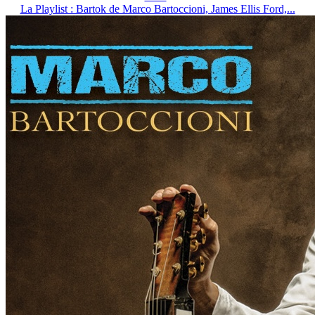
La Playlist : Bartok de Marco Bartoccioni, James Ellis Ford,...