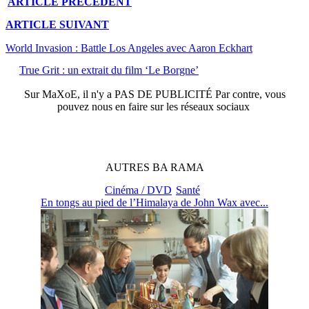
ARTICLE
PRÉCÉDENT
ARTICLE
SUIVANT
World Invasion : Battle Los Angeles avec Aaron Eckhart
True Grit : un extrait du film ‘Le Borgne’
Sur
MaXoE
, il n'y a
PAS DE PUBLICITÉ
Par contre, vous
pouvez nous en faire sur les réseaux sociaux
AUTRES
BA
RAMA
Cinéma / DVD
Santé
En tongs au pied de l’Himalaya de John Wax avec...