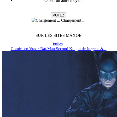
Par un autre moyen...
Chargement ...
SUR LES SITES MAXOE
bulles
Comics en Vrac : Bat-Man Second Knight de Jurgens &...