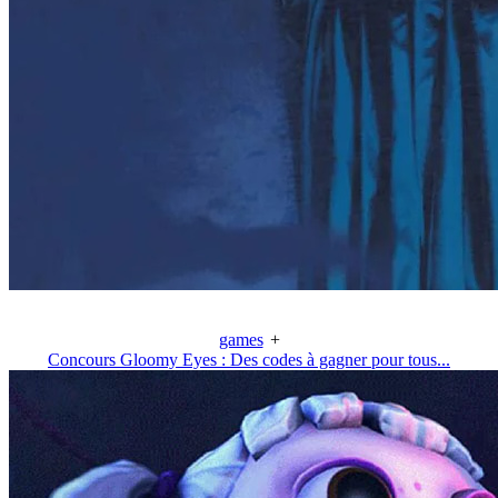
games
+
Concours Gloomy Eyes : Des codes à gagner pour tous...