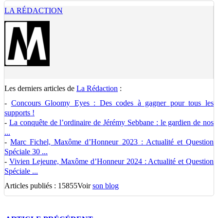
LA RÉDACTION
Les derniers articles de
La Rédaction
:
-
Concours Gloomy Eyes : Des codes à gagner pour tous les
supports !
-
La conquête de l’ordinaire de Jérémy Sebbane : le gardien de nos
...
-
Marc Fichel, Maxôme d’Honneur 2023 : Actualité et Question
Spéciale 30 ...
-
Vivien Lejeune, Maxôme d’Honneur 2024 : Actualité et Question
Spéciale ...
Articles publiés : 15855
Voir
son blog