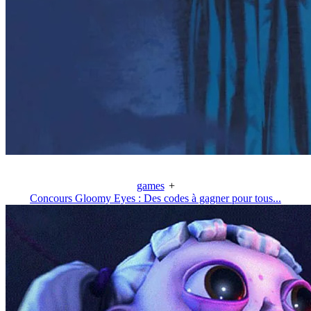
games
+
Concours Gloomy Eyes : Des codes à gagner pour tous...