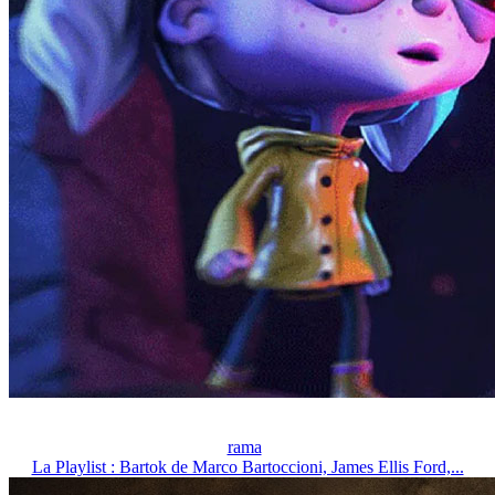
rama
La Playlist : Bartok de Marco Bartoccioni, James Ellis Ford,...