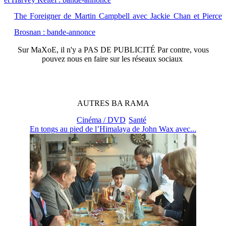
The Foreigner de Martin Campbell avec Jackie Chan et Pierce
Brosnan : bande-annonce
Sur
MaXoE
, il n'y a
PAS DE PUBLICITÉ
Par contre, vous
pouvez nous en faire sur les réseaux sociaux
AUTRES
BA
RAMA
Cinéma / DVD
Santé
En tongs au pied de l’Himalaya de John Wax avec...