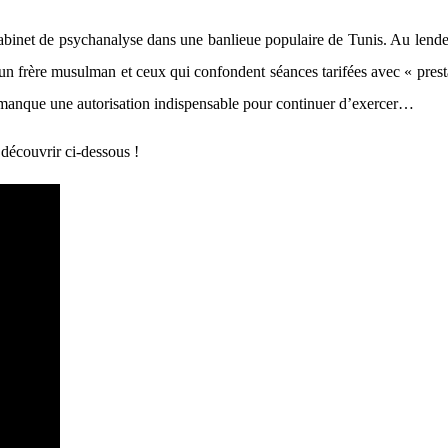
cabinet de psychanalyse dans une banlieue populaire de Tunis. Au lende
n frère musulman et ceux qui confondent séances tarifées avec « prest
i manque une autorisation indispensable pour continuer d’exercer…
 découvrir ci-dessous !