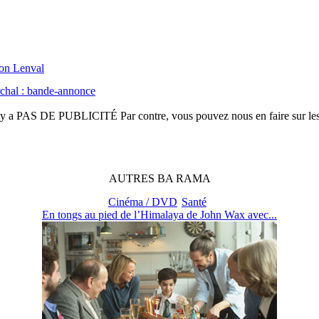
ion Lenval
rchal : bande-annonce
n'y a
PAS DE PUBLICITÉ
Par contre, vous pouvez nous en faire sur le
AUTRES
BA
RAMA
Cinéma / DVD
Santé
En tongs au pied de l’Himalaya de John Wax avec...