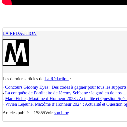
LA RÉDACTION
Les derniers articles de
La Rédaction
:
-
Concours Gloomy Eyes : Des codes à gagner pour tous les supports
-
La conquête de l’ordinaire de Jérémy Sebbane : le gardien de nos ...
-
Marc Fichel, Maxôme d’Honneur 2023 : Actualité et Question Spécia
-
Vivien Lejeune, Maxôme d’Honneur 2024 : Actualité et Question Spé
Articles publiés : 15855
Voir
son blog