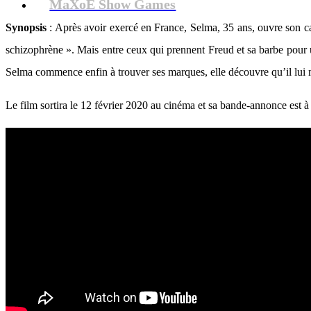
MaXoE Show Games
Synopsis
: Après avoir exercé en France, Selma, 35 ans, ouvre son 
schizophrène ». Mais entre ceux qui prennent Freud et sa barbe pour u
Selma commence enfin à trouver ses marques, elle découvre qu’il lu
Le film sortira le 12 février 2020 au cinéma et sa bande-annonce est à