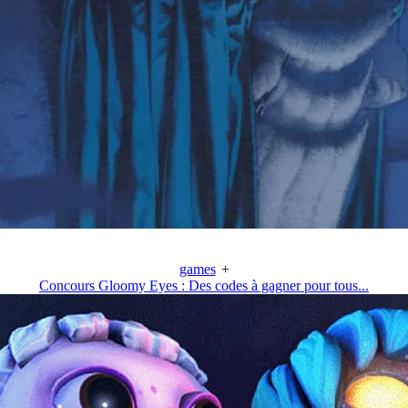
games
+
Concours Gloomy Eyes : Des codes à gagner pour tous...