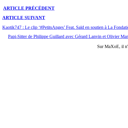
ARTICLE
PRÉCÉDENT
ARTICLE
SUIVANT
Kaotik747 : Le clip ‘#PetitsAnges’ Feat. Saïd en soutien à La Fondat
Papi-Sitter de Philippe Guillard avec Gérard Lanvin et Olivier Ma
Sur
MaXoE
, il 